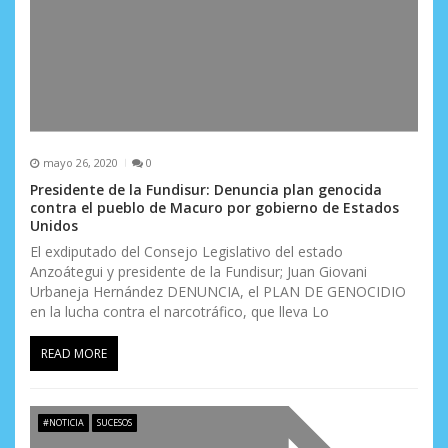
mayo 26, 2020
0
Presidente de la Fundisur: Denuncia plan genocida
contra el pueblo de Macuro por gobierno de Estados
Unidos
El exdiputado del Consejo Legislativo del estado
Anzoátegui y presidente de la Fundisur; Juan Giovani
Urbaneja Hernández DENUNCIA, el PLAN DE GENOCIDIO
en la lucha contra el narcotráfico, que lleva Lo
READ MORE
#NOTICIA
SUCESOS