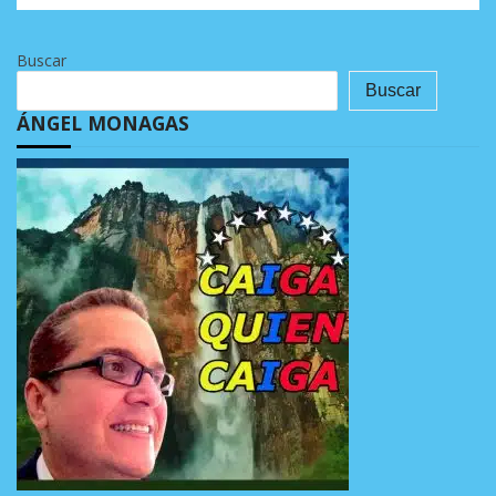
Buscar
Buscar
ÁNGEL MONAGAS