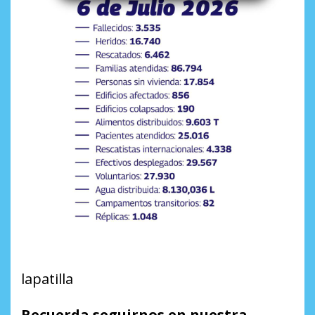
lapatilla
Recuerda seguirnos en nuestra