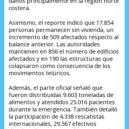
daños principalmente en la región norte
costera.
Asimismo, el reporte indicó que 17.854
personas permanecen sin vivienda, un
incremento de 509 afectados respecto al
balance anterior. Las autoridades
mantienen en 856 el número de edificios
afectados y en 190 las estructuras que
colapsaron como consecuencia de los
movimientos telúricos.
Además, el parte oficial señaló que
fueron distribuidas 9.603 toneladas de
alimentos y atendidos 25.016 pacientes
durante la emergencia. También detalló
la participación de 4.338 rescatistas
internacionales, 29.567 efectivos