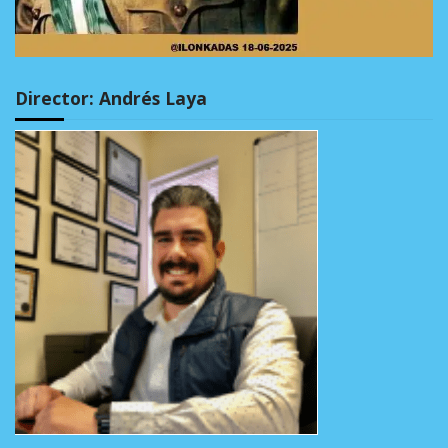
Director: Andrés Laya