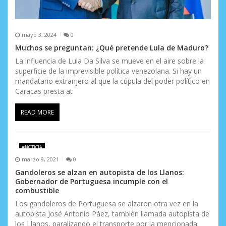
a
s
mayo 3, 2024
0
Muchos se preguntan: ¿Qué pretende Lula de Maduro?
La influencia de Lula Da Silva se mueve en el aire sobre la
superficie de la imprevisible política venezolana. Si hay un
mandatario extranjero al que la cúpula del poder político en
Caracas presta at
READ MORE
#NOTICIA
marzo 9, 2021
0
Gandoleros se alzan en autopista de los Llanos:
Gobernador de Portuguesa incumple con el
combustible
Los gandoleros de Portuguesa se alzaron otra vez en la
autopista José Antonio Páez​​, también llamada autopista de
los Llanos, paralizando el transporte por la mencionada