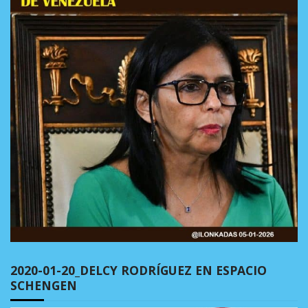
2020-01-20_DELCY RODRÍGUEZ EN ESPACIO
SCHENGEN