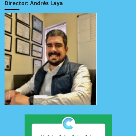
Director: Andrés Laya