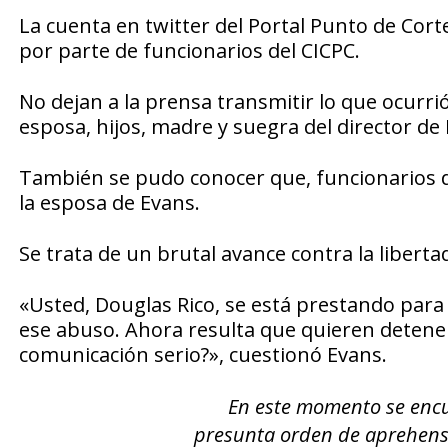
La cuenta en twitter del Portal Punto de Cort
por parte de funcionarios del CICPC.
No dejan a la prensa transmitir lo que ocurr
esposa, hijos, madre y suegra del director de
También se pudo conocer que, funcionarios 
la esposa de Evans.
Se trata de un brutal avance contra la liber
«Usted, Douglas Rico, se está prestando para 
ese abuso. Ahora resulta que quieren detener
comunicación serio?», cuestionó Evans.
En este momento se encu
presunta orden de aprehen