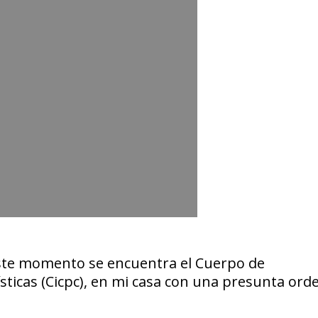
este momento se encuentra el
Cuerpo de
sticas
(
Cicpc
), en mi casa con una presunta ord