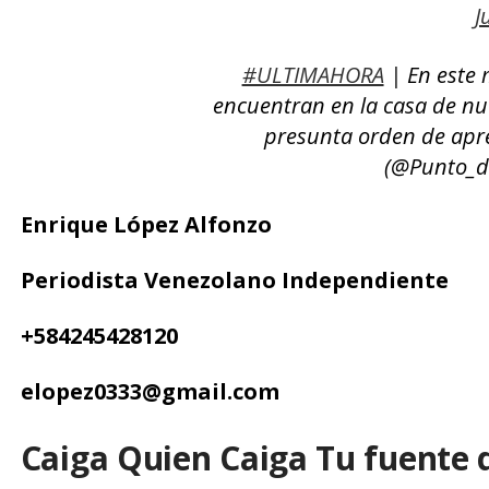
J
#ULTIMAHORA
| En este 
encuentran en la casa de nu
presunta orden de apr
(@Punto_d
Enrique López Alfonzo
Periodista Venezolano Independiente
+584245428120
elopez0333@gmail.com
Caiga Quien Caiga Tu fuente 