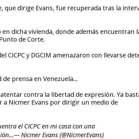
e, que dirige Evans, fue recuperada tras la inte
ió en dicha vivienda, donde además encuentran l
 Punto de Corte.
del CICPC y DGCIM amenazaron con llevarse det
tad de prensa en Venezuela…
atentar contra la libertad de expresión. Ya bast
 a Nicmer Evans por dirigir un medio de
entra el CICPC en mi casa con una
sión…— Nicmer Evans (@NicmerEvans)