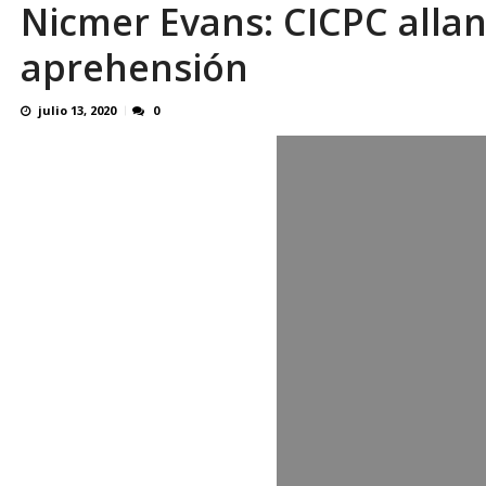
Nicmer Evans: CICPC alla
aprehensión
julio 13, 2020
0