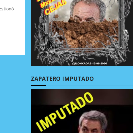
estionó
ZAPATERO IMPUTADO