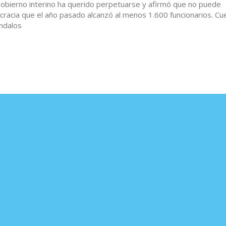
gobierno interino ha querido perpetuarse y afirmó que no puede
cracia que el año pasado alcanzó al menos 1.600 funcionarios. Cu
ndalos