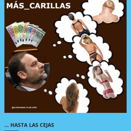
… HASTA LAS CEJAS