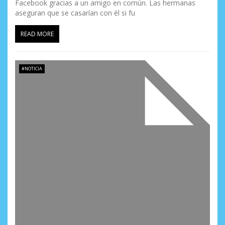
Facebook gracias a un amigo en común. Las hermanas
aseguran que se casarían con él si fu
READ MORE
#NOTICIA