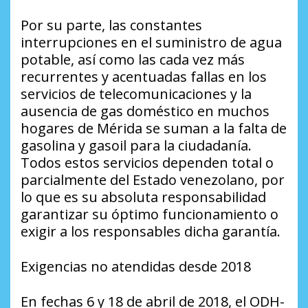
Por su parte, las constantes
interrupciones en el suministro de agua
potable, así como las cada vez más
recurrentes y acentuadas fallas en los
servicios de telecomunicaciones y la
ausencia de gas doméstico en muchos
hogares de Mérida se suman a la falta de
gasolina y gasoil para la ciudadanía.
Todos estos servicios dependen total o
parcialmente del Estado venezolano, por
lo que es su absoluta responsabilidad
garantizar su óptimo funcionamiento o
exigir a los responsables dicha garantía.
Exigencias no atendidas desde 2018
En fechas 6 y 18 de abril de 2018, el ODH-