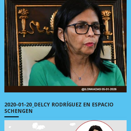
2020-01-20_DELCY RODRÍGUEZ EN ESPACIO
SCHENGEN