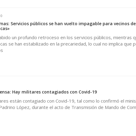
0
mas: Servicios públicos se han vuelto impagable para vecinos de
acas»
bido un profundo retroceso en los servicios públicos, mientras 
as se han estabilizado en la precariedad, lo cual no implica que
os
fensa: Hay militares contagiados con Covid-19
ares están contagiado con Covid-19, tal como lo confirmó el minis
 Padrino López, durante el acto de Transmisión de Mando de Co