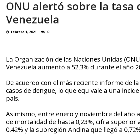
ONU alertó sobre la tasa 
Familiares realizaron nueva vigilia en El Rod
Venezuela
febrero 1, 2021
0
La Organización de las Naciones Unidas (ONU) 
Venezuela aumentó a 52,3% durante el año 2
De acuerdo con el más reciente informe de l
casos de dengue, lo que equivale a una incide
país.
Asimismo, entre enero y noviembre del año an
de mortalidad de hasta 0,23%, cifra superior 
0,42% y la subregión Andina que llegó a 0,72%