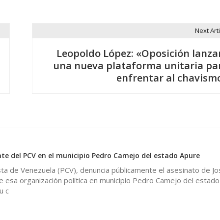
Next Arti
Leopoldo López: «Oposición lanza
una nueva plataforma unitaria pa
enfrentar al chavism
nte del PCV en el municipio Pedro Camejo del estado Apure
sta de Venezuela (PCV), denuncia públicamente el asesinato de Jo
de esa organización política en municipio Pedro Camejo del estado
u c