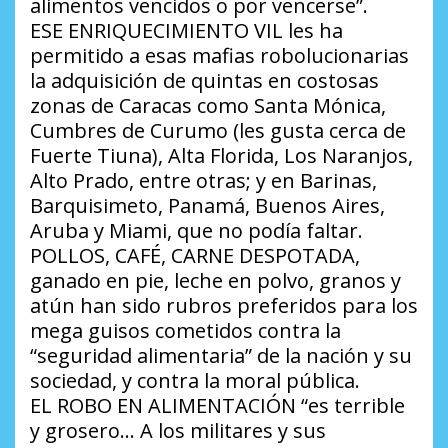
alimentos vencidos o por vencerse”.
ESE ENRIQUECIMIENTO VIL les ha
permitido a esas mafias robolucionarias
la adquisición de quintas en costosas
zonas de Caracas como Santa Mónica,
Cumbres de Curumo (les gusta cerca de
Fuerte Tiuna), Alta Florida, Los Naranjos,
Alto Prado, entre otras; y en Barinas,
Barquisimeto, Panamá, Buenos Aires,
Aruba y Miami, que no podía faltar.
POLLOS, CAFÉ, CARNE DESPOTADA,
ganado en pie, leche en polvo, granos y
atún han sido rubros preferidos para los
mega guisos cometidos contra la
“seguridad alimentaria” de la nación y su
sociedad, y contra la moral pública.
EL ROBO EN ALIMENTACIÓN “es terrible
y grosero… A los militares y sus