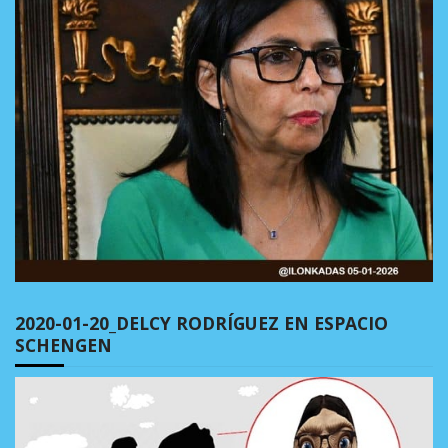
2020-01-20_DELCY RODRÍGUEZ EN ESPACIO
SCHENGEN