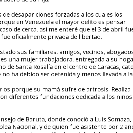
 de desapariciones forzadas a los cuales los
rque en Venezuela el mayor delito es pensar
caso de cerca, así me enteré que el 3 de abril fu
 fue oficialmente privada de libertad.
tado sus familiares, amigos, vecinos, abogados
es una mujer trabajadora, entregada a su hoga
no de Santa Rosalía en el centro de Caracas, cat
no ha debido ser detenida y menos llevada a la 
arlos porque su mamá sufre de artrosis. Realiza
on diferentes fundaciones dedicada a los niños 
onsejo de Baruta, donde conoció a Luis Somaza, 
lea Nacional, y de quien fue asistente por 2 añ