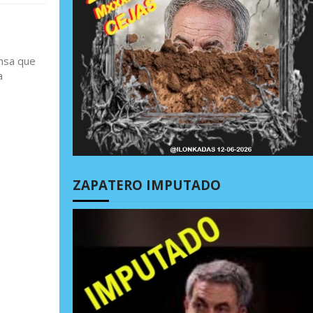
ensa que
a
ZAPATERO IMPUTADO