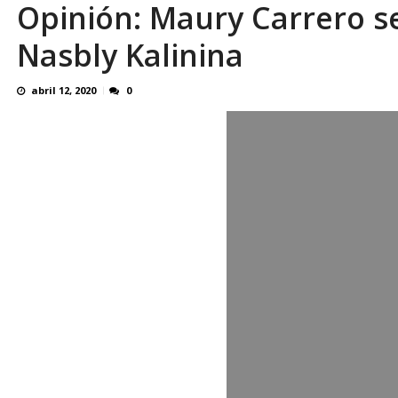
Opinión: Maury Carrero s
Nasbly Kalinina
abril 12, 2020
0