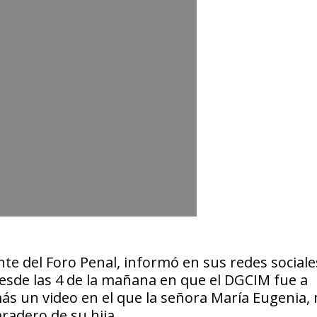
ente del Foro Penal, informó en sus redes social
sde las 4 de la mañana en que el DGCIM fue a
emás un video en el que la señora María Eugenia
radero de su hija.