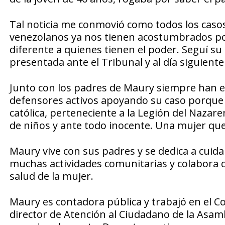
Tal noticia me conmovió como todos los casos
venezolanos ya nos tienen acostumbrados po
diferente a quienes tienen el poder. Seguí su 
presentada ante el Tribunal y al día siguiente
Junto con los padres de Maury siempre han es
defensores activos apoyando su caso porque 
católica, perteneciente a la Legión del Nazare
de niños y ante todo inocente. Una mujer que 
Maury vive con sus padres y se dedica a cuid
muchas actividades comunitarias y colabora c
salud de la mujer.
Maury es contadora pública y trabajó en el C
director de Atención al Ciudadano de la Asamb