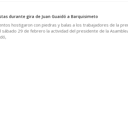
stas durante gira de Juan Guaidó a Barquisimeto
lentos hostigaron con piedras y balas a los trabajadores de la pr
el sábado 29 de febrero la actividad del presidente de la Asamble
idó,