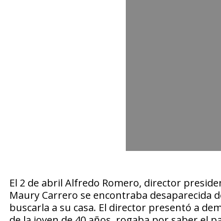
El 2 de abril Alfredo Romero, director presid
Maury Carrero se encontraba desaparecida de
buscarla a su casa. El director presentó a d
de la joven de 40 años, rogaba por saber el pa