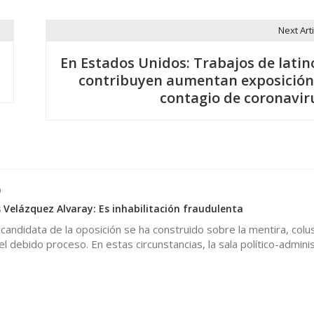
Next Arti
En Estados Unidos: Trabajos de latin
contribuyen aumentan exposición
contagio de coronavir
0
 Velázquez Alvaray: Es inhabilitación fraudulenta
 candidata de la oposición se ha construido sobre la mentira, colus
l debido proceso. En estas circunstancias, la sala político-adminis