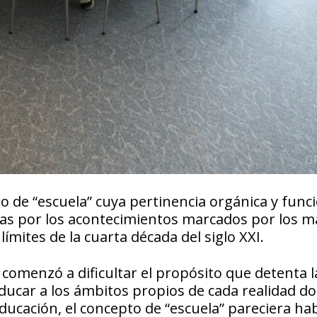
 de “escuela” cuya pertinencia orgánica y funcio
das por los acontecimientos marcados por los m
ímites de la cuarta década del siglo XXI.
comenzó a dificultar el propósito que detenta l
ducar a los ámbitos propios de cada realidad do
educación, el concepto de “escuela” pareciera ha