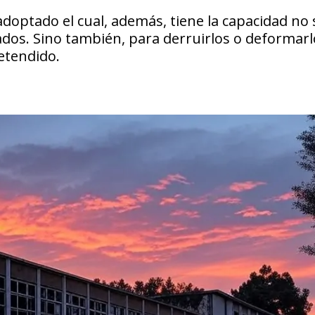
doptado el cual, además, tiene la capacidad no 
ados. Sino también, para derruirlos o deformarl
retendido.