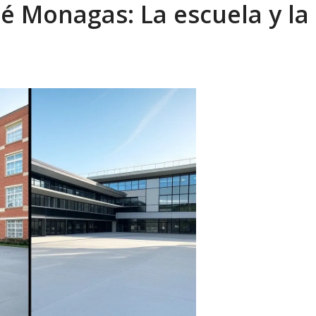
é Monagas: La escuela y la