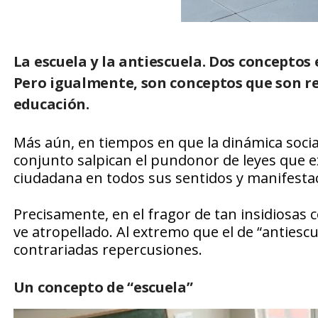
La escuela y la antiescuela. Dos conceptos
Pero igualmente, son conceptos que son re
educación.
Más aún, en tiempos en que la dinámica social
conjunto salpican el pundonor de leyes que exa
ciudadana en todos sus sentidos y manifesta
Precisamente, en el fragor de tan insidiosas 
ve atropellado. Al extremo que el de “antiesc
contrariadas repercusiones.
Un concepto de “escuela”