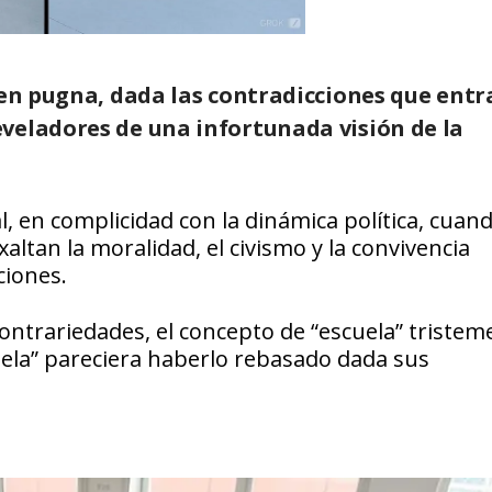
 en pugna, dada las contradicciones que ent
veladores de una infortunada visión de la
, en complicidad con la dinámica política, cuan
ltan la moralidad, el civismo y la convivencia
ciones.
contrariedades, el concepto de “escuela” tristem
uela” pareciera haberlo rebasado dada sus