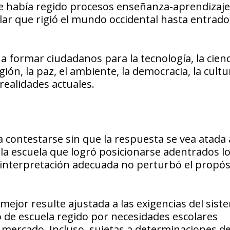
ue había regido procesos enseñanza-aprendizaje
ar que rigió el mundo occidental hasta entrado
 formar ciudadanos para la tecnología, la cienci
igión, la paz, el ambiente, la democracia, la cultu
 realidades actuales.
 contestarse sin que la respuesta se vea atada 
 la escuela que logró posicionarse adentrados l
interpretación adecuada no perturbó el propós
mejor resulte ajustada a las exigencias del sist
o de escuela regido por necesidades escolares
 mercado. Incluso, sujetas a determinaciones de