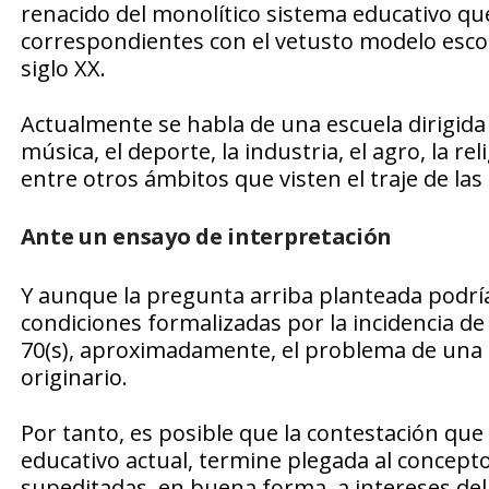
renacido del monolítico sistema educativo q
correspondientes con el vetusto modelo escol
siglo XX.
Actualmente se habla de una escuela dirigida a
música, el deporte, la industria, el agro, la rel
entre otros ámbitos que visten el traje de las
Ante un ensayo de interpretación
Y aunque la pregunta arriba planteada podría
condiciones formalizadas por la incidencia de
70(s), aproximadamente, el problema de una 
originario.
Por tanto, es posible que la contestación que 
educativo actual, termine plegada al concept
supeditadas, en buena forma, a intereses del