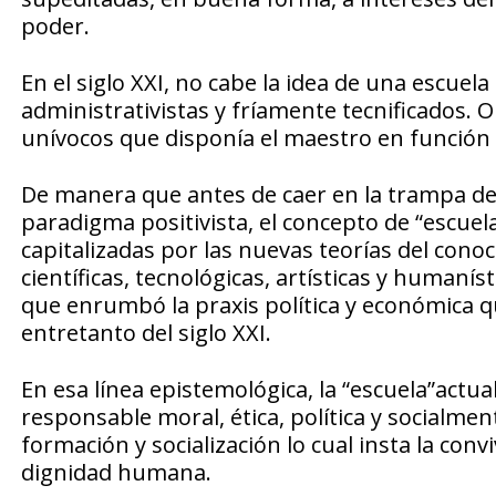
poder.
En el siglo XXI, no cabe la idea de una escu
administrativistas y fríamente tecnificados. O
unívocos que disponía el maestro en función d
De manera que antes de caer en la trampa de la
paradigma positivista, el concepto de “escue
capitalizadas por las nuevas teorías del conoc
científicas, tecnológicas, artísticas y humaní
que enrumbó la praxis política y económica que
entretanto del siglo XXI.
En esa línea epistemológica, la “escuela”actua
responsable moral, ética, política y socialmen
formación y socialización lo cual insta la co
dignidad humana.