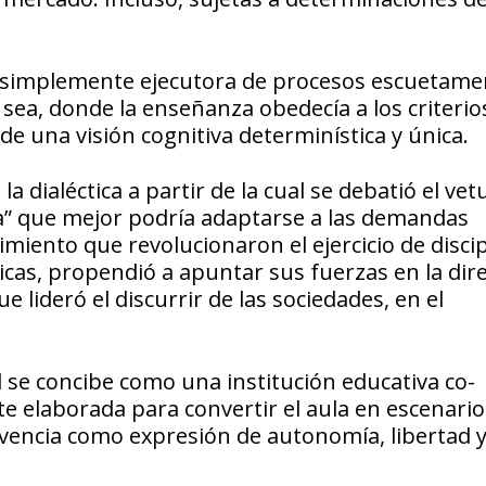
ela simplemente ejecutora de procesos escuetame
 sea, donde la enseñanza obedecía a los criterio
e una visión cognitiva determinística y única.
 dialéctica a partir de la cual se debatió el vet
la” que mejor podría adaptarse a las demandas
imiento que revolucionaron el ejercicio de disci
sticas, propendió a apuntar sus fuerzas en la dir
 lideró el discurrir de las sociedades, en el
l se concibe como una institución educativa co-
te elaborada para convertir el aula en escenario
nvivencia como expresión de autonomía, libertad 