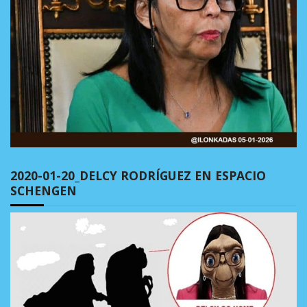
2020-01-20_DELCY RODRÍGUEZ EN ESPACIO
SCHENGEN