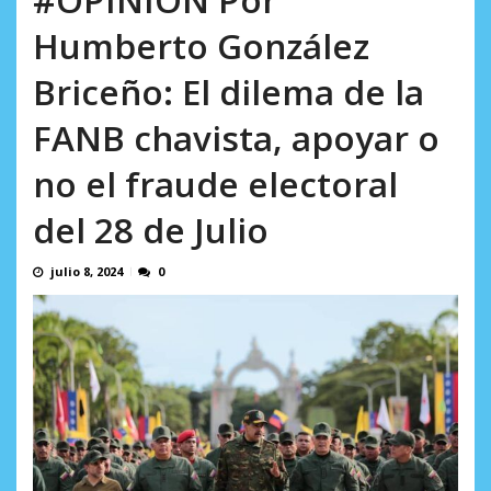
AGOSTO 8, 2026
Humberto González
Briceño: El dilema de la
FANB chavista, apoyar o
no el fraude electoral
del 28 de Julio
julio 8, 2024
0