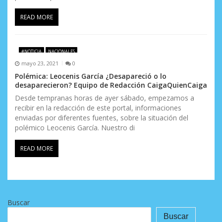
READ MORE
#NOTICIA
NACIONALES
mayo 23, 2021
0
Polémica: Leocenis García ¿Desapareció o lo
desaparecieron? Equipo de Redacción CaigaQuienCaiga
Desde tempranas horas de ayer sábado, empezamos a
recibir en la redacción de este portal, informaciones
enviadas por diferentes fuentes, sobre la situación del
polémico Leocenis García. Nuestro di
READ MORE
Buscar
Buscar