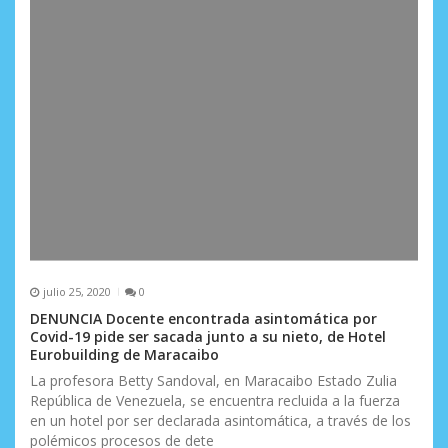
julio 25, 2020
0
DENUNCIA Docente encontrada asintomática por
Covid-19 pide ser sacada junto a su nieto, de Hotel
Eurobuilding de Maracaibo
La profesora Betty Sandoval, en Maracaibo Estado Zulia
República de Venezuela, se encuentra recluida a la fuerza
en un hotel por ser declarada asintomática, a través de los
polémicos procesos de dete