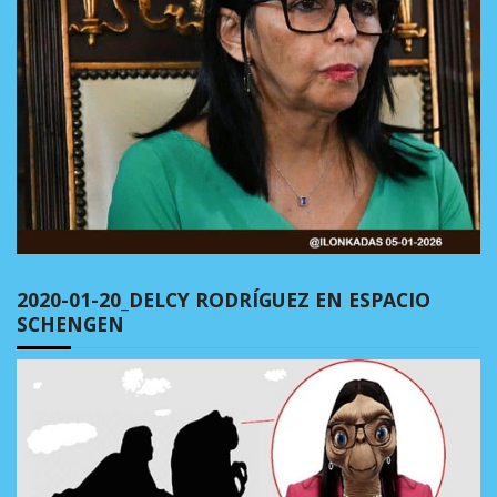
2020-01-20_DELCY RODRÍGUEZ EN ESPACIO
SCHENGEN