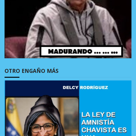
OTRO ENGAÑO MÁS