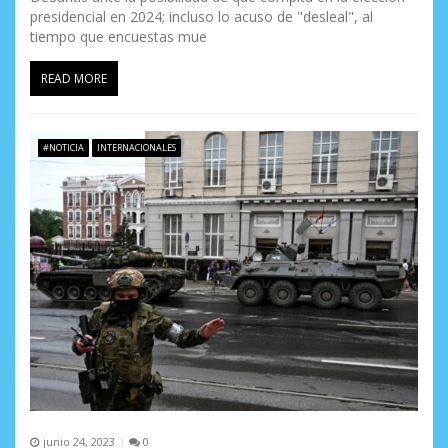
presidencial en 2024; incluso lo acuso de "desleal", al
tiempo que encuestas mue
READ MORE
#NOTICIA
INTERNACIONALES
junio 24, 2023
0