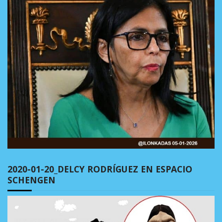
2020-01-20_DELCY RODRÍGUEZ EN ESPACIO
SCHENGEN