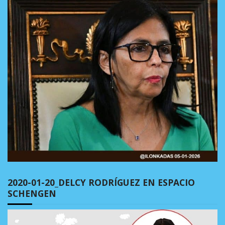
2020-01-20_DELCY RODRÍGUEZ EN ESPACIO
SCHENGEN