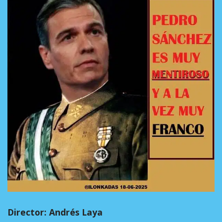
Director: Andrés Laya