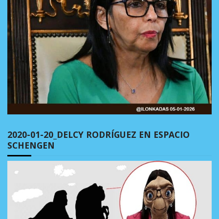
2020-01-20_DELCY RODRÍGUEZ EN ESPACIO
SCHENGEN