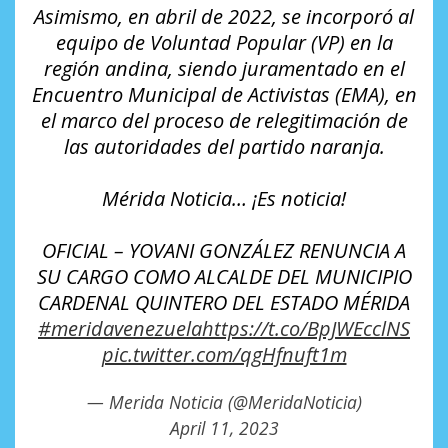
Asimismo, en abril de 2022, se incorporó al
equipo de Voluntad Popular (VP) en la
región andina, siendo juramentado en el
Encuentro Municipal de Activistas (EMA), en
el marco del proceso de relegitimación de
las autoridades del partido naranja.
Mérida Noticia… ¡Es noticia!
OFICIAL – YOVANI GONZÁLEZ RENUNCIA A
SU CARGO COMO ALCALDE DEL MUNICIPIO
CARDENAL QUINTERO DEL ESTADO MÉRIDA
#meridavenezuela
https://t.co/BpJWEcclNS
pic.twitter.com/qgHfnuft1m
— Merida Noticia (@MeridaNoticia)
April 11, 2023