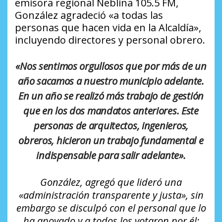
emisora regional Neblina 105.5 FM,
González agradeció «a todas las
personas que hacen vida en la Alcaldía»,
incluyendo directores y personal obrero.
«Nos sentimos orgullosos que por más de un
año sacamos a nuestro municipio adelante.
En un año se realizó más trabajo de gestión
que en los dos mandatos anteriores. Este
personas de arquitectos, ingenieros,
obreros, hicieron un trabajo fundamental e
indispensable para salir adelante».
González, agregó que lideró una
«administración transparente y justa», sin
embargo se disculpó con el personal que lo
ha apoyado y a todos los votaron por él: