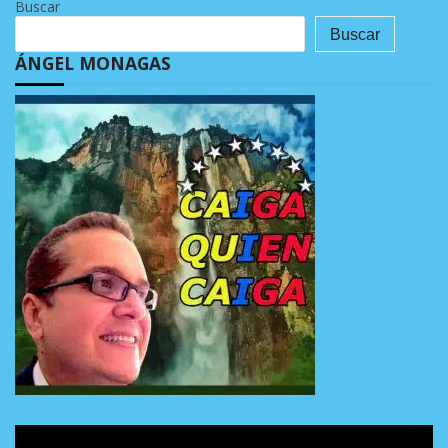
Buscar
Buscar
ÁNGEL MONAGAS