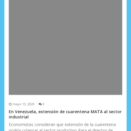
mayo 13, 2020
0
En Venezuela, extensión de cuarentena MATA al sector
industrial
Economistas consideran que extensión de la cuarentena
podría colapsar al sector productivo Para el director de