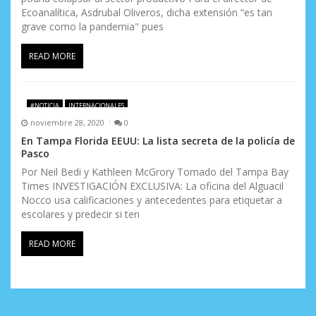
Ecoanalítica, Asdrubal Oliveros, dicha extensión “es tan
grave como la pandemia" pues
READ MORE
#NOTICIA
INTERNACIONALES
noviembre 28, 2020
0
En Tampa Florida EEUU: La lista secreta de la policía de
Pasco
Por Neil Bedi y Kathleen McGrory Tomado del Tampa Bay
Times INVESTIGACIÓN EXCLUSIVA: La oficina del Alguacil
Nocco usa calificaciones y antecedentes para etiquetar a
escolares y predecir si ten
READ MORE