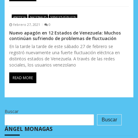
#NOTICIA
NACIONALES
SERVICIOS PÚBLICOS
febrero 27, 2021
0
Nuevo apagón en 12 Estados de Venezuela: Muchos
continúan sufriendo de problemas de fluctuación
En la tarde la tarde de este sábado 27 de febrero se
registró nuevamente una fuerte fluctuación eléctrica en
distintos estados de Venezuela. A través de las redes
sociales, los usuarios venezolano
READ MORE
Buscar
Buscar
ÁNGEL MONAGAS