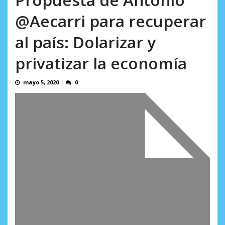
AGOSTO 10, 2026
@Aecarri para recuperar
al país: Dolarizar y
privatizar la economía
mayo 5, 2020
0