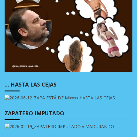
… HASTA LAS CEJAS
ZAPATERO IMPUTADO