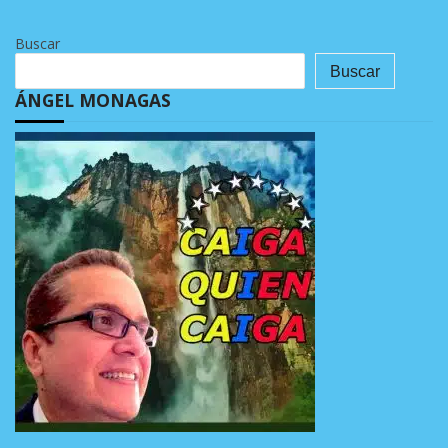
Buscar
Buscar
ÁNGEL MONAGAS