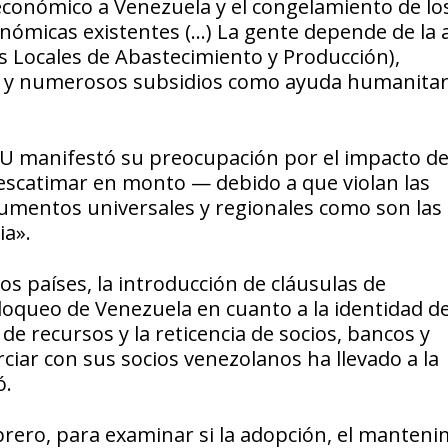
económico a Venezuela y el congelamiento de lo
nómicas existentes (…) La gente depende de la
 Locales de Abastecimiento y Producción),
ria y numerosos subsidios como ayuda humanitar
 ONU manifestó su preocupación por el impacto de
escatimar en monto — debido a que violan las
rumentos universales y regionales como son las
ia».
s países, la introducción de cláusulas de
bloqueo de Venezuela en cuanto a la identidad de
de recursos y la reticencia de socios, bancos y
iar con sus socios venezolanos ha llevado a la
ó.
rero, para examinar si la adopción, el manteni