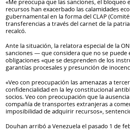
«Me preocupa que las sanciones, el bloqueo 
recursos han exacerbado las calamidades eco
gubernamental en la forma del CLAP (Comités
transferencias a través del carnet de la pat
recalcó.
Ante la situación, la relatora especial de la
sanciones — que considera que no se puede 
obligaciones «que se desprenden de los inst
garantías procesales y presunción de inocenc
«Veo con preocupación las amenazas a tercero
confidencialidad en la ley constitucional anti
socios. Veo con preocupación que la ausencia 
compañía de transportes extranjeras a comerc
imposibilidad de adquirir recursos», sentenci
Douhan arribó a Venezuela el pasado 1 de feb