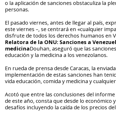
o la aplicación de sanciones obstaculiza la p
personas.
El pasado viernes, antes de llegar al país, exp
este viernes –, se centrará en «cualquier imp
disfrute de todos los derechos humanos en V
Relatora de la ONU: Sanciones a Venezuela
medicina
Douhan, aseguró que las sanciones i
educación y la medicina a los venezolanos.
En rueda de prensa desde Caracas, la enviada
implementación de estas sanciones han tenido
vida educación, comida y medicina y cualquie
Acotó que entre las conclusiones del inform
de este año, consta que desde lo económico y
desafíos incluyendo la caída de los precios del