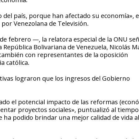
lo del país, porque han afectado su economía», 
por Venezolana de Televisión.
 de febrero —, la relatora especial de la ONU se
a República Bolivariana de Venezuela, Nicolás M
 también con representantes de la oposición
a católica.
itivas lograron que los ingresos del Gobierno
ado el potencial impacto de las reformas (econ
entar proyectos sociales», puntualizó al tiemp
e ha podido brindar una mejor calidad de vida a