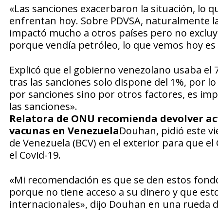
«Las sanciones exacerbaron la situación, lo q
enfrentan hoy. Sobre PDVSA, naturalmente la 
impactó mucho a otros países pero no excluyo
porque vendía petróleo, lo que vemos hoy es
Explicó que el gobierno venezolano usaba el 
tras las sanciones solo dispone del 1%, por lo
por sanciones sino por otros factores, es imp
las sanciones».
Relatora de ONU recomienda devolver act
vacunas en Venezuela
Douhan, pidió este vi
de Venezuela (BCV) en el exterior para que e
el Covid-19.
«Mi recomendación es que se den estos fond
porque no tiene acceso a su dinero y que est
internacionales», dijo Douhan en una rueda d