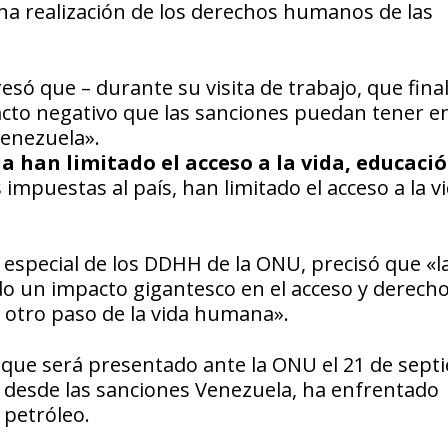
lena realización de los derechos humanos de las
resó que – durante su visita de trabajo, que fina
acto negativo que las sanciones puedan tener en
enezuela».
 han limitado el acceso a la vida, educació
mpuestas al país, han limitado el acceso a la vi
 especial de los DDHH de la ONU, precisó que «l
 un impacto gigantesco en el acceso y derecho 
r otro paso de la vida humana».
e que será presentado ante la ONU el 21 de sep
 desde las sanciones Venezuela, ha enfrentado
 petróleo.