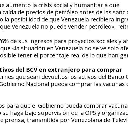
ue aumento la crisis social y humanitaria que
caída de precios de petróleo antes de las sanc
 la posibilidad de que Venezuela recibiera ingr
 que Venezuela no puede vender petróleo», reit
76% de sus ingresos para proyectos sociales y a
 que «la situación en Venezuela no se ve solo af
osible tener el porcentaje real de lo que han g
ivos del BCV en extranjero para comprar
ernes que sean devueltos los activos del Banco 
l Gobierno Nacional pueda comprar las vacunas 
os para que el Gobierno pueda comprar vacuna
o se haga bajo supervisión de la OPS y organiza
e prensa, transmitida por Venezolana de Televi