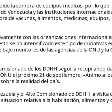
edido la compra de equipos médicos, por lo que
de Venezuela y las instituciones internacionale
pra de vacunas, alimentos, medicinas, equipos,
ivamente con las organizaciones internacionale
o se ha intensificado este tipo de iniciativas e
 bajo monitores de las agencias de la ONU y la 
o Comisionado de los DDHH seguirá recopilando d
 ONU el próximo 21 de septiembre. «Animo a lo
obre la realidad del país.
zuela y el Alto Comisionado de DDHH la visita 
ituación relativa a la habilitación, alimentos y 