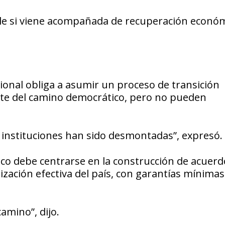
ble si viene acompañada de recuperación económ
cional obliga a asumir un proceso de transición
arte del camino democrático, pero no pueden
s instituciones han sido desmontadas”, expresó.
tico debe centrarse en la construcción de acuerd
zación efectiva del país, con garantías mínimas
amino”, dijo.