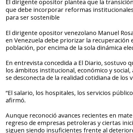
El dirigente opositor plantea que la transició
que debe incorporar reformas institucionales 
para ser sostenible
El dirigente opositor venezolano Manuel Rosa
en Venezuela debe priorizar la recuperación e
población, por encima de la sola dinámica elec
En entrevista concedida a El Diario, sostuvo q
los ámbitos institucional, económico y social, 
se desconecta de la realidad cotidiana de los 
“El salario, los hospitales, los servicios púb
afirmó.
Aunque reconoció avances recientes en mater
regreso de empresas petroleras y ciertas inic
siguen siendo insuficientes frente al deteri