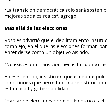
“La transición democrática solo será sosteni
mejoras sociales reales”, agregó.
Más allá de las elecciones
Rosales advirtió que el debilitamiento institu
complejo, en el que las elecciones forman p
entenderse como un objetivo aislado.
“No existe una transición perfecta cuando la
En ese sentido, insistió en que el debate polí
condiciones que permitan una reinstitucionali
estabilidad y gobernabilidad.
“Hablar de elecciones por elecciones no es el c