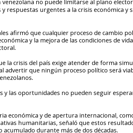
n venezolana no puede limitarse al plano elector
y respuestas urgentes a la crisis económica y s
les afirmó que cualquier proceso de cambio pol
conómica y la mejora de las condiciones de vida
toral.
ue la crisis del país exige atender de forma sim
al advertir que ningún proceso político será viab
venezolanos.
licos y las oportunidades no pueden seguir espera
ia económica y de apertura internacional, como
iativas humanitarias, señaló que estos resultad
oro acumulado durante más de dos décadas.