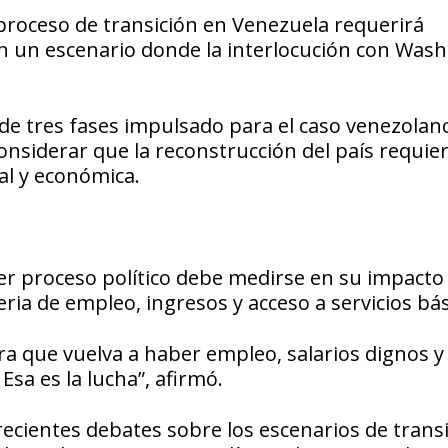
proceso de transición en Venezuela requerirá
 en un escenario donde la interlocución con Was
de tres fases impulsado para el caso venezolano
 considerar que la reconstrucción del país requie
al y económica.
quier proceso político debe medirse en su impact
ria de empleo, ingresos y acceso a servicios bás
ara que vuelva a haber empleo, salarios dignos y
sa es la lucha”, afirmó.
ecientes debates sobre los escenarios de transi