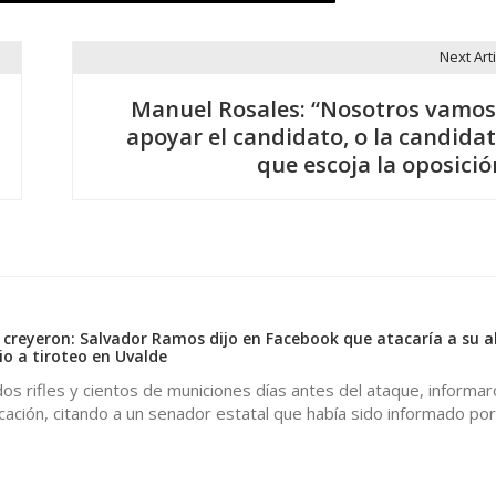
Next Arti
Manuel Rosales: “Nosotros vamos
apoyar el candidato, o la candidat
que escoja la oposició
e creyeron: Salvador Ramos dijo en Facebook que atacaría a su a
io a tiroteo en Uvalde
os rifles y cientos de municiones días antes del ataque, informar
ción, citando a un senador estatal que había sido informado por l