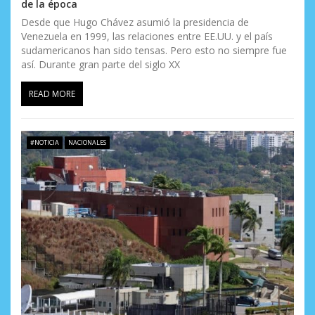
de la época
Desde que Hugo Chávez asumió la presidencia de
Venezuela en 1999, las relaciones entre EE.UU. y el país
sudamericanos han sido tensas. Pero esto no siempre fue
así. Durante gran parte del siglo XX
READ MORE
#NOTICIA
NACIONALES