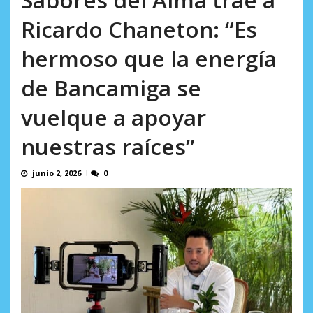
AGOSTO 8, 2026
Ricardo Chaneton: “Es
hermoso que la energía
de Bancamiga se
vuelque a apoyar
nuestras raíces”
junio 2, 2026
0