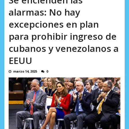
AGOSTO 8, 2026
alarmas: No hay
excepciones en plan
para prohibir ingreso de
cubanos y venezolanos a
EEUU
marzo 14, 2025
0