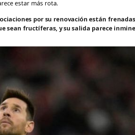
parece estar más rota.
gociaciones por su renovación están frenada
ue sean fructíferas, y su salida parece inmin