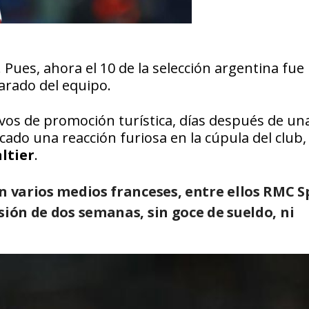
. Pues, ahora el 10 de la selección argentina fue
arado del equipo.
os de promoción turística, días después de un
ado una reacción furiosa en la cúpula del club, 
ltier
.
n varios medios franceses, entre ellos RMC S
sión de dos semanas, sin goce de sueldo, ni