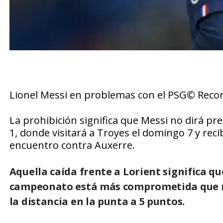
Lionel Messi en problemas con el PSG© Reco
La prohibición significa que Messi no dirá pr
1, donde visitará a Troyes el domingo 7 y recibi
encuentro contra Auxerre.
Aquella caída frente a Lorient significa qu
campeonato está más comprometida que nu
la distancia en la punta a 5 puntos.