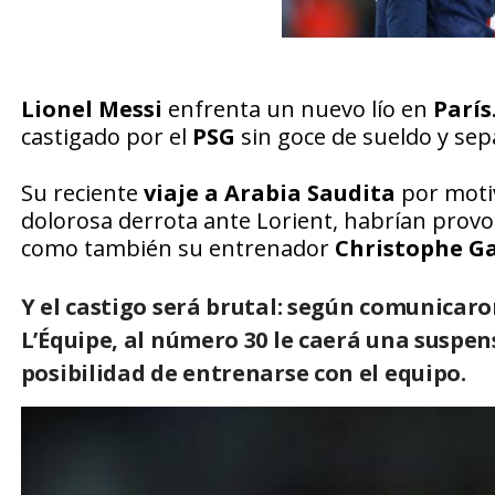
Lionel Messi
enfrenta un nuevo lío en
París
castigado por el
PSG
sin goce de sueldo y sep
Su reciente
viaje a Arabia Saudita
por motiv
dolorosa derrota ante Lorient, habrían provoc
como también su entrenador
Christophe Ga
Y el castigo será brutal: según comunicaro
L’Équipe, al número 30 le caerá una suspen
posibilidad de entrenarse con el equipo.