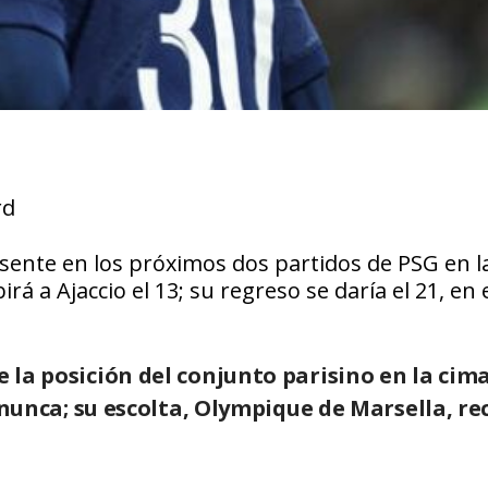
rd
esente en los próximos dos partidos de PSG en l
rá a Ajaccio el 13; su regreso se daría el 21, en 
e la posición del conjunto parisino en la cima
nca; su escolta, Olympique de Marsella, re