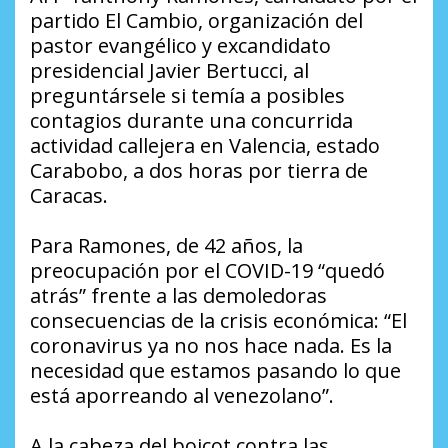
partido El Cambio, organización del
pastor evangélico y excandidato
presidencial Javier Bertucci, al
preguntársele si temía a posibles
contagios durante una concurrida
actividad callejera en Valencia, estado
Carabobo, a dos horas por tierra de
Caracas.
Para Ramones, de 42 años, la
preocupación por el COVID-19 “quedó
atrás” frente a las demoledoras
consecuencias de la crisis económica: “El
coronavirus ya no nos hace nada. Es la
necesidad que estamos pasando lo que
está aporreando al venezolano”.
A la cabeza del boicot contra las