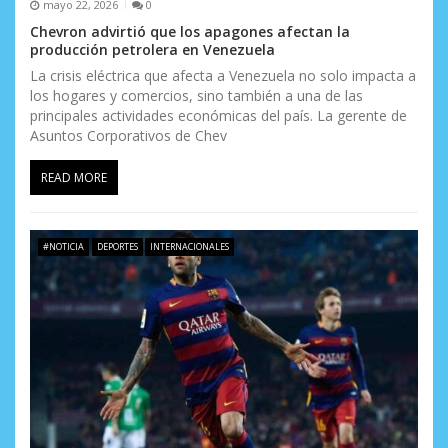
mayo 22, 2026
0
Chevron advirtió que los apagones afectan la
producción petrolera en Venezuela
La crisis eléctrica que afecta a Venezuela no solo impacta a
los hogares y comercios, sino también a una de las
principales actividades económicas del país. La gerente de
Asuntos Corporativos de Chev
READ MORE
#NOTICIA
DEPORTES
INTERNACIONALES