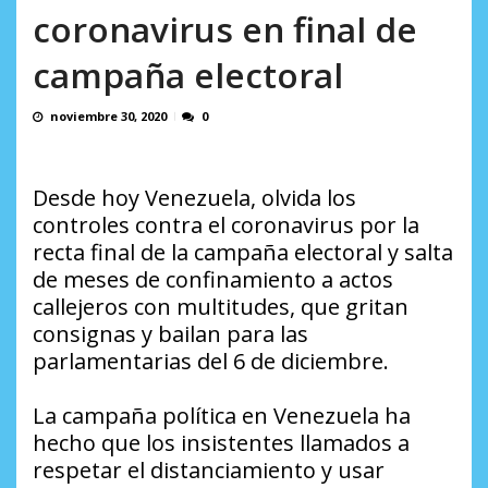
incumplidas...
coronavirus en final de
AGOSTO 6, 2026
campaña electoral
noviembre 30, 2020
0
Desde hoy Venezuela, olvida los
controles contra el coronavirus por la
recta final de la campaña electoral y salta
de meses de confinamiento a actos
callejeros con multitudes, que gritan
consignas y bailan para las
parlamentarias del 6 de diciembre.
La campaña política en Venezuela ha
hecho que los insistentes llamados a
respetar el distanciamiento y usar