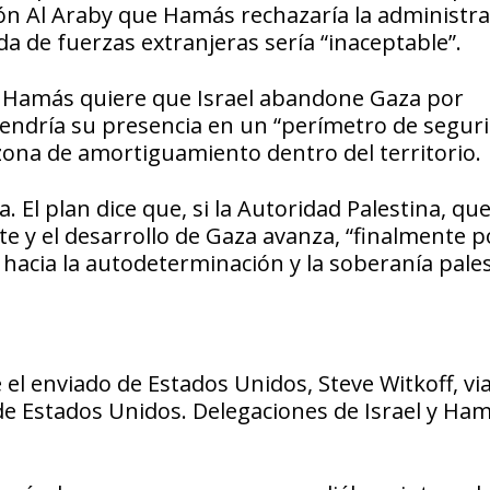
ión Al Araby que Hamás rechazaría la administr
da de fuerzas extranjeras sería “inaceptable”.
as. Hamás quiere que Israel abandone Gaza por
tendría su presencia en un “perímetro de seguri
zona de amortiguamiento dentro del territorio.
. El plan dice que, si la Autoridad Palestina, qu
nte y el desarrollo de Gaza avanza, “finalmente 
 hacia la autodeterminación y la soberanía pales
 el enviado de Estados Unidos, Steve Witkoff, via
e Estados Unidos. Delegaciones de Israel y Ha