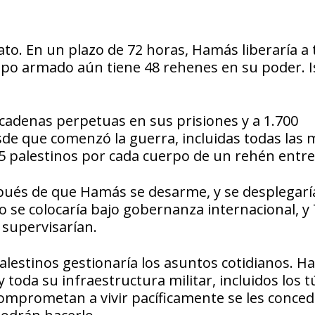
ato. En un plazo de 72 horas, Hamás liberaría a
rupo armado aún tiene 48 rehenes en su poder. I
 cadenas perpetuas en sus prisiones y a 1.700
de que comenzó la guerra, incluidas todas las 
15 palestinos por cada cuerpo de un rehén entr
espués de que Hamás se desarme, y se desplegar
rio se colocaría bajo gobernanza internacional, 
o supervisarían.
alestinos gestionaría los asuntos cotidianos. 
 toda su infraestructura militar, incluidos los t
omprometan a vivir pacíficamente se les conced