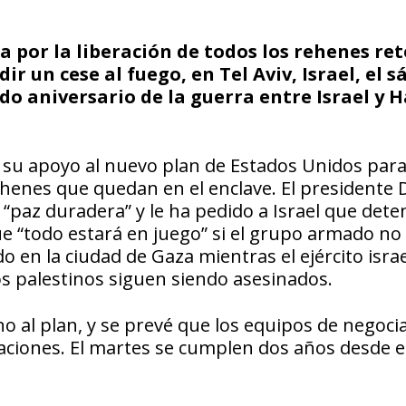
 por la liberación de todos los rehenes re
r un cese al fuego, en Tel Aviv, Israel, el 
ndo aniversario de la guerra entre Israel y 
 su apoyo al nuevo plan de Estados Unidos par
 rehenes que quedan en el enclave. El presidente
paz duradera” y le ha pedido a Israel que dete
ue “todo estará en juego” si el grupo armado no
n la ciudad de Gaza mientras el ejército israe
os palestinos siguen siendo asesinados.
 al plan, y se prevé que los equipos de negoci
aciones. El martes se cumplen dos años desde el