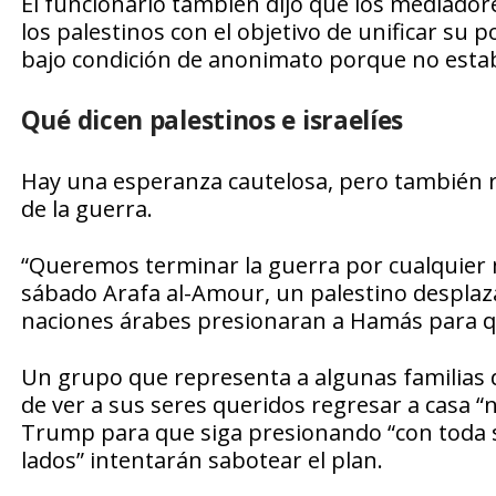
El funcionario también dijo que los mediador
los palestinos con el objetivo de unificar su p
bajo condición de anonimato porque no estab
Qué dicen palestinos e israelíes
Hay una esperanza cautelosa, pero también r
de la guerra.
“Queremos terminar la guerra por cualquier 
sábado Arafa al-Amour, un palestino desplaz
naciones árabes presionaran a Hamás para q
Un grupo que representa a algunas familias d
de ver a sus seres queridos regresar a casa 
Trump para que siga presionando “con toda s
lados” intentarán sabotear el plan.