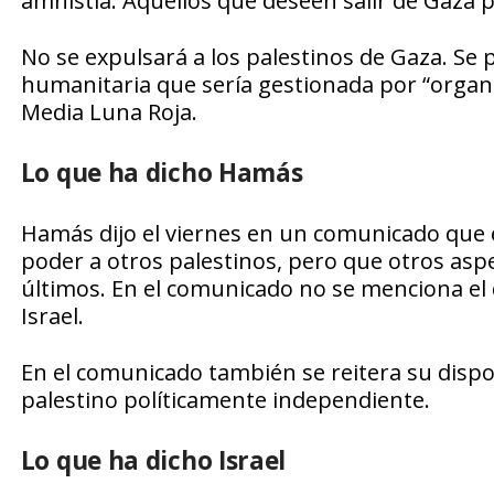
amnistía. Aquellos que deseen salir de Gaza 
No se expulsará a los palestinos de Gaza. Se 
humanitaria que sería gestionada por “organi
Media Luna Roja.
Lo que ha dicho Hamás
Hamás dijo el viernes en un comunicado que e
poder a otros palestinos, pero que otros asp
últimos. En el comunicado no se menciona el 
Israel.
En el comunicado también se reitera su dispo
palestino políticamente independiente.
Lo que ha dicho Israel