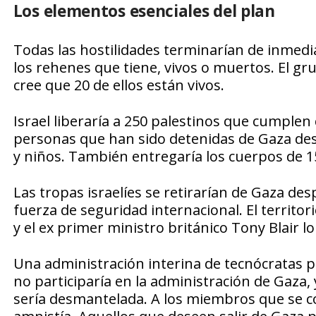
Los elementos esenciales del plan
Todas las hostilidades terminarían de inmedi
los rehenes que tiene, vivos o muertos. El g
cree que 20 de ellos están vivos.
Israel liberaría a 250 palestinos que cumplen
personas que han sido detenidas de Gaza des
y niños. También entregaría los cuerpos de 
Las tropas israelíes se retirarían de Gaza d
fuerza de seguridad internacional. El territo
y el ex primer ministro británico Tony Blair l
Una administración interina de tecnócratas p
no participaría en la administración de Gaza, y
sería desmantelada. A los miembros que se c