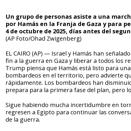
Un grupo de personas asiste a una marcha
por Hamás en la Franja de Gaza y para pedi
4 de octubre de 2025, días antes del segu
(AP Foto/Ohad Zwigenberg)
EL CAIRO (AP) — Israel y Hamás han señalado
fin a la guerra en Gaza y liberar a todos los
Trump piensa que Hamás está listo para una “
bombardeos en el territorio, pero advierte q
rápidamente. Los bombardeos han disminuido e
prepara para la primera fase del plan, pero l
Sigue habiendo mucha incertidumbre en torno
regresen a Egipto para continuar las convers
de la guerra.