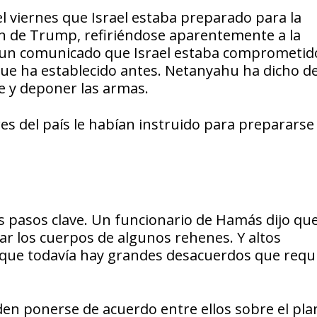
l viernes que Israel estaba preparado para la
an de Trump, refiriéndose aparentemente a la
en un comunicado que Israel estaba comprometid
que ha establecido antes. Netanyahu ha dicho d
 y deponer las armas.
deres del país le habían instruido para prepararse
s pasos clave. Un funcionario de Hamás dijo que
ar los cuerpos de algunos rehenes. Y altos
o que todavía hay grandes desacuerdos que requ
en ponerse de acuerdo entre ellos sobre el pla