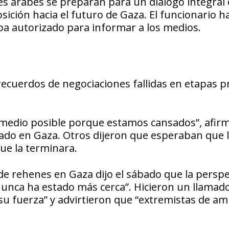
es árabes se preparan para un diálogo integral
osición hacia el futuro de Gaza. El funcionario h
a autorizado para informar a los medios.
ecuerdos de negociaciones fallidas en etapas p
medio posible porque estamos cansados”, afirm
ado en Gaza. Otros dijeron que esperaban que 
ue la terminara.
e rehenes en Gaza dijo el sábado que la perspe
“nunca ha estado más cerca”. Hicieron un llamad
u fuerza” y advirtieron que “extremistas de a