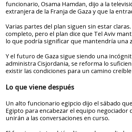
funcionario, Osama Hamdan, dijo a la televis
extranjera de la Franja de Gaza y que la entra
Varias partes del plan siguen sin estar clar
completo, pero el plan dice que Tel Aviv man
lo que podría significar que mantendría una 
Y el futuro de Gaza sigue siendo una incógnita
administra Cisjordania, se reforma lo suficie
existir las condiciones para un camino creíble
Lo que viene después
Un alto funcionario egipcio dijo el sábado que
Egipto para encabezar el equipo negociador d
unirán a las conversaciones en curso.