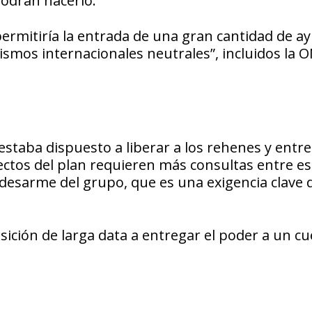
podrán hacerlo.
permitiría la entrada de una gran cantidad de a
smos internacionales neutrales”, incluidos la O
staba dispuesto a liberar a los rehenes y entre
ectos del plan requieren más consultas entre es
desarme del grupo, que es una exigencia clave 
sición de larga data a entregar el poder a un c