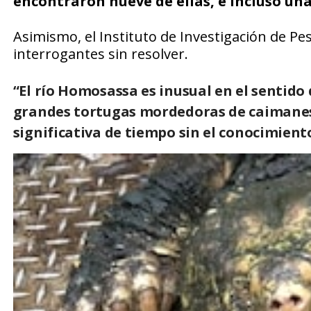
encontraron nueve de ellas, e incluso una
Asimismo, el Instituto de Investigación de Pesc
interrogantes sin resolver.
“El río Homosassa es inusual en el sentid
grandes tortugas mordedoras de caimane
significativa de tiempo sin el conocimiento