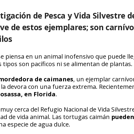
stigación de Pesca y Vida Silvestre d
e de estos ejemplares; son carnívo
ilos
se piensa en un animal inofensivo que puede lle
s tipos son pacíficos ni se alimentan de plantas.
 mordedora de caimanes
, un ejemplar carnívo
 y la devora con una fuerza extrema. Recienteme
osassa, en Florida
.
, muy cerca del Refugio Nacional de Vida Silvestr
dad de vida animal. Las tortugas caimán
puede
na especie de agua dulce.