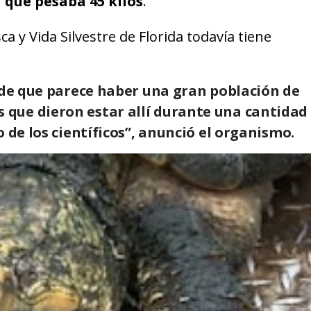
 que pesaba 45 kilos
.
a y Vida Silvestre de Florida todavía tiene
o de que parece haber una gran población de
s que
dieron estar allí durante una cantidad
 de los científicos”
, anunció el organismo.