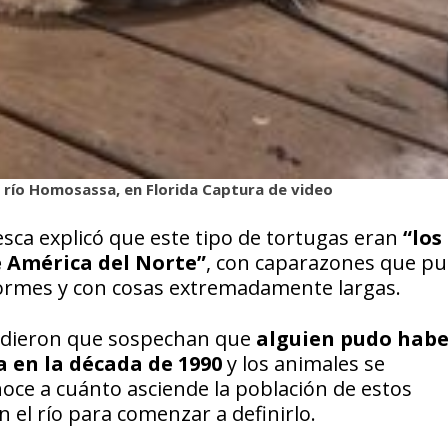
 río Homosassa, en Florida Captura de video
Pesca explicó que este tipo de tortugas eran
“los
 América del Norte”
, con caparazones que p
enormes y con cosas extremadamente largas.
ñadieron que sospechan que
alguien pudo habe
a en la década de 1990
y los animales se
oce a cuánto asciende la población de estos
n el río para comenzar a definirlo.