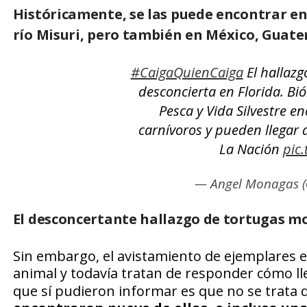
Históricamente, se las puede encontrar en
río Misuri
, pero también en México, Guat
#CaigaQuienCaiga
El hallaz
desconcierta en Florida. Bió
Pesca y Vida Silvestre e
carnívoros y pueden llegar a
La Nación
pic
— Angel Monagas 
El desconcertante hallazgo de tortugas m
Sin embargo, el avistamiento de ejemplares en
animal y todavía tratan de responder cómo ll
que sí pudieron informar es que no se trata d