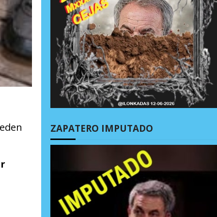
ueden
ZAPATERO IMPUTADO
r