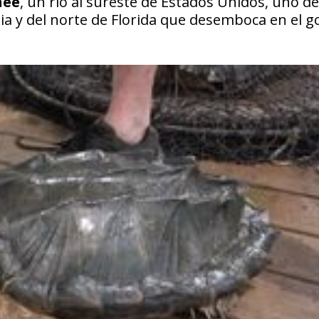
nee
, un río al sureste de Estados Unidos, uno de
gia y del norte de Florida que desemboca en el g