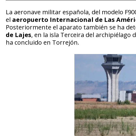
La aeronave militar española, del modelo F90
el
aeropuerto Internacional de Las Améri
Posteriormente el aparato también se ha de
de Lajes
, en la isla Terceira del archipiélago
ha concluido en Torrejón.