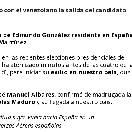
 con el venezolano la salida del candidato
ja de Edmundo González residente en España
 Martínez.
 en las recientes elecciones presidenciales de
ha aterrizado minutos antes de las cuatro de la
d), para iniciar su
exilio en nuestro país,
que 
sé Manuel Albares
, confirmó de madrugada la 
olás Maduro
y su llegada a nuestro país.
itud suya, vuela hacia España en un
uerzas Aéreas españolas.