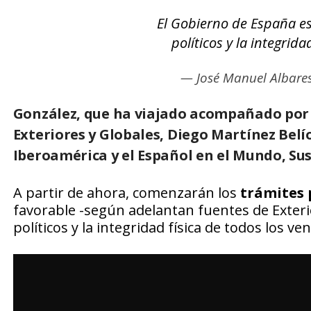
El Gobierno de España e
políticos y la integrid
— José Manuel Albare
González, que ha viajado acompañado por s
Exteriores y Globales, Diego Martínez Belío
Iberoamérica y el Español en el Mundo,
Su
A partir de ahora, comenzarán los
trámites p
favorable -según adelantan fuentes de Exter
políticos y la integridad física de todos los v