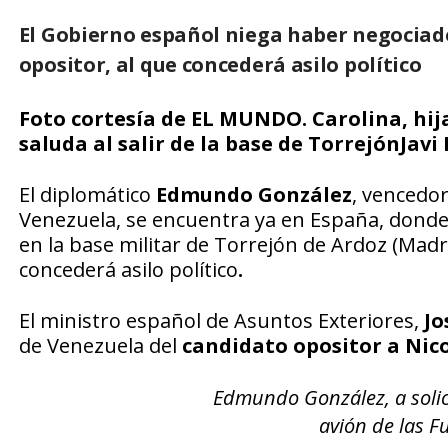
El Gobierno español niega haber negociado
opositor, al que concederá asilo político
Foto cortesía de EL MUNDO. Carolina, hi
saluda al salir de la base de TorrejónJavi
El diplomático
Edmundo González
, vencedor
Venezuela, se encuentra ya en España, donde 
en la base militar de Torrejón de Ardoz (Madri
concederá asilo político
.
El ministro español de Asuntos Exteriores,
Jo
de Venezuela del
candidato opositor a Nic
Edmundo González, a solic
avión de las F