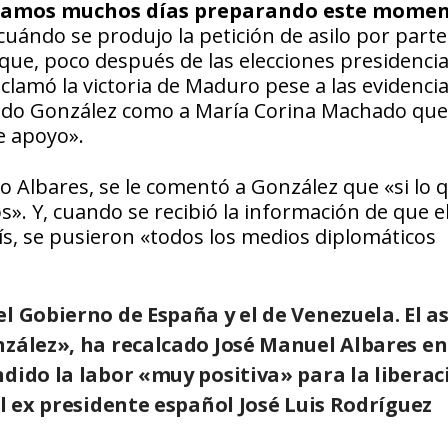
vábamos muchos días preparando este mome
uándo se produjo la petición de asilo por parte
 que, poco después de las elecciones presidencia
clamó la victoria de Maduro pese a las evidenci
ndo González como a María Corina Machado que
e apoyo».
 Albares, se le comentó a González que «si lo 
os». Y, cuando se recibió la información de que e
ís, se pusieron «todos los medios diplomáticos
l Gobierno de España y el de Venezuela. El as
nzález», ha recalcado José Manuel Albares en
dido la labor «muy positiva» para la liberac
el ex presidente español José Luis Rodríguez