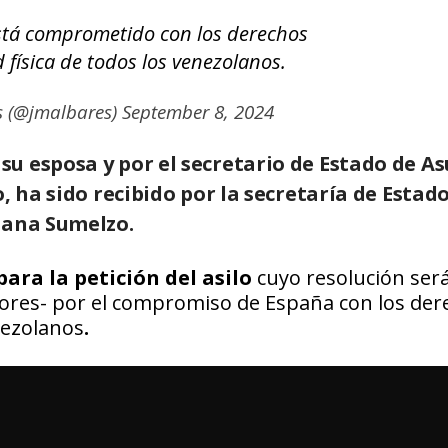
stá comprometido con los derechos
ad física de todos los venezolanos.
s (@jmalbares)
September 8, 2024
u esposa y por el secretario de Estado de A
, ha sido recibido por la secretaría de Estad
sana Sumelzo.
ara la petición del asilo
cuyo resolución ser
iores- por el compromiso de España con los der
enezolanos
.