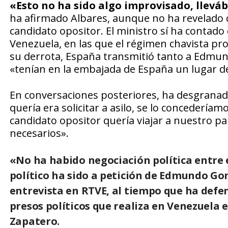
«Esto no ha sido algo improvisado, lle
ha afirmado Albares, aunque no ha revelado c
candidato opositor. El ministro sí ha contado
Venezuela, en las que el régimen chavista pro
su derrota, España transmitió tanto a Edmu
«tenían en la embajada de España un lugar d
En conversaciones posteriores, ha desgranado
quería era solicitar a asilo, se lo concederíam
candidato opositor quería viajar a nuestro pa
necesarios».
«No ha habido negociación política entre e
político ha sido a petición de Edmundo Go
entrevista en RTVE, al tiempo que ha defen
presos políticos que realiza en Venezuela 
Zapatero.