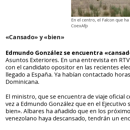
En el centro, el Falcon que
CoexAfp
«Cansado» y «bien»
Edmundo González se encuentra «cansad
Asuntos Exteriores. En una entrevista en RT
con el candidato opositor en las recientes e
llegado a España. Ya habían contactado horas 
Dominicana.
El ministro, que se encuentra de viaje oficial
vez a Edmundo González que en el Ejecutivo 
bien». Albares ha añadido que en los próximos
venezolano haya descansado, tendrán un encu