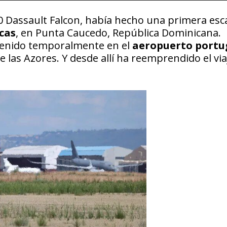
0 Dassault Falcon, había hecho una primera esc
cas
, en Punta Caucedo, República Dominicana.
tenido temporalmente en el
aeropuerto portu
 de las Azores. Y desde allí ha reemprendido el vi