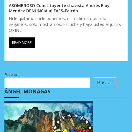
ASOMBROSO Constituyente chavista Andrés Eloy
Méndez DENUNCIA al FAES-Falcón
Ni le quitamos ni le ponemos, ni lo afirmamos ni lo
negamos, solo mostramos. Escuche y haga usted el juicio,
OPINE
READ MORE
Buscar
Buscar
ÁNGEL MONAGAS