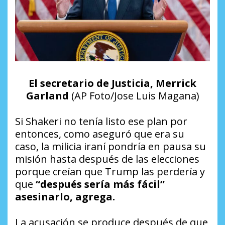
El secretario de Justicia, Merrick
Garland
(AP Foto/Jose Luis Magana)
Si Shakeri no tenía listo ese plan por
entonces, como aseguró que era su
caso, la milicia iraní pondría en pausa su
misión hasta después de las elecciones
porque creían que Trump las perdería y
que
“después sería más fácil”
asesinarlo, agrega.
La acusación se produce después de que