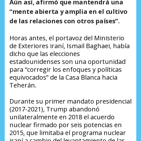
Aún así, afirmó que mantendrá una
“mente abierta y amplia en el cultivo
de las relaciones con otros países”.
Horas antes, el portavoz del Ministerio
de Exteriores iraní, Ismail Baghaei, había
dicho que las elecciones
estadounidenses son una oportunidad
para “corregir los enfoques y políticas
equivocados” de la Casa Blanca hacia
Teherán.
Durante su primer mandato presidencial
(2017-2021), Trump abandonó
unilateralmente en 2018 el acuerdo
nuclear firmado por seis potencias en
2015, que limitaba el programa nuclear
iraní a cambio del levantamiento de las