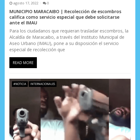
s
agosto 17, 2022
0
MUNICIPIO MARACAIBO | Recolección de escombros
califica como servicio especial que debe solicitarse
ante el IMAU
Para los ciudadanos que requieran trasladar escombros, la
Alcaldía de Maracaibo, a través del Instituto Municipal de
Aseo Urbano (IMAU), pone a su disposición el servicio
especial de recolección que
READ MORE
#NOTICIA
INTERNACIONALES