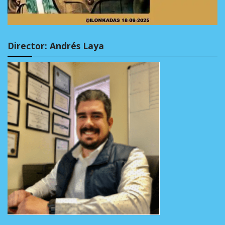
Director: Andrés Laya