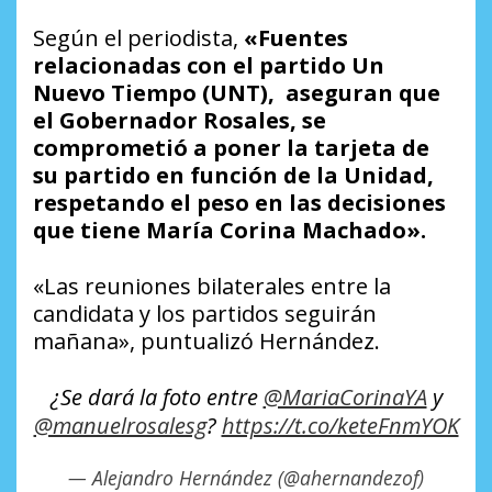
Según el periodista,
«Fuentes
relacionadas con el partido Un
Nuevo Tiempo (UNT), aseguran que
el Gobernador Rosales, se
comprometió a poner la tarjeta de
su partido en función de la Unidad,
respetando el peso en las decisiones
que tiene María Corina Machado».
«Las reuniones bilaterales entre la
candidata y los partidos seguirán
mañana», puntualizó Hernández.
¿Se dará la foto entre
@MariaCorinaYA
y
@manuelrosalesg
?
https://t.co/keteFnmYOK
— Alejandro Hernández (@ahernandezof)