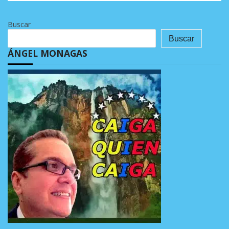
Buscar
Buscar
ÁNGEL MONAGAS