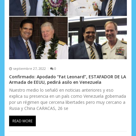
septiembre 27, 2022
0
Confirmado: Apodado “Fat Leonard”, ESTAFADOR DE LA
Armada de EEUU, pedirá asilo en Venezuela
Nuestro medio lo señaló en noticias anteriores y eso
explica su presencia en un país como Venezuela gobernada
por un régimen que cercena libertades pero muy cercano a
Rusia y China CARACAS, 26 se
READ MORE