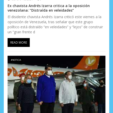
Ex chavista Andrés Izarra critica a la oposición
venezolana: “Distraída en veleidades”
El disidente chavista Andrés Izarra criticó este viernes a la
oposición de Venezuela, tras señalar que este grupo
político está distraído “en veleidades” y “lejos” de construir
un “gran frente d
READ MORE
#NOTICIA