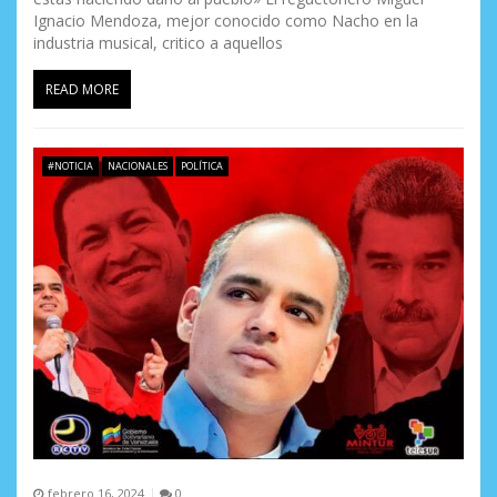
Ignacio Mendoza, mejor conocido como Nacho en la
industria musical, critico a aquellos
READ MORE
#NOTICIA
NACIONALES
POLÍTICA
febrero 16, 2024
0