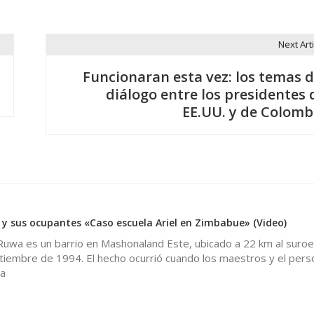
Next Arti
Funcionaran esta vez: los temas d
diálogo entre los presidentes 
EE.UU. y de Colomb
 y sus ocupantes «Caso escuela Ariel en Zimbabue» (Video)
uwa es un barrio en Mashonaland Este, ubicado a 22 km al suro
tiembre de 1994. El hecho ocurrió cuando los maestros y el pers
a