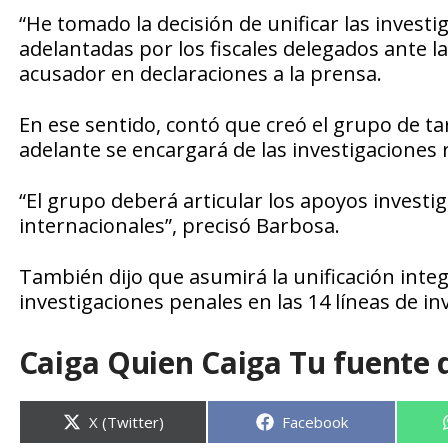
“He tomado la decisión de unificar las invest
adelantadas por los fiscales delegados ante la 
acusador en declaraciones a la prensa.
En ese sentido, contó que creó el grupo de ta
adelante se encargará de las investigaciones
“El grupo deberá articular los apoyos investig
internacionales”, precisó Barbosa.
También dijo que asumirá la unificación integ
investigaciones penales en las 14 líneas de in
Caiga Quien Caiga Tu fuente 
Compartir
Compartir
X (Twitter)
Facebook
en
en