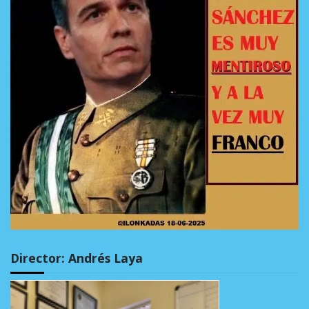
Director: Andrés Laya