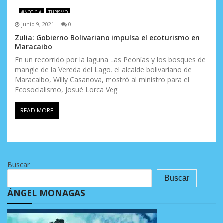
#NOTICIA
TURISMO
junio 9, 2021
0
Zulia: Gobierno Bolivariano impulsa el ecoturismo en
Maracaibo
En un recorrido por la laguna Las Peonías y los bosques de
mangle de la Vereda del Lago, el alcalde bolivariano de
Maracaibo, Willy Casanova, mostró al ministro para el
Ecosocialismo, Josué Lorca Veg
READ MORE
Buscar
Buscar
ÁNGEL MONAGAS