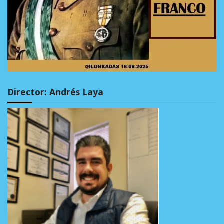
Director: Andrés Laya