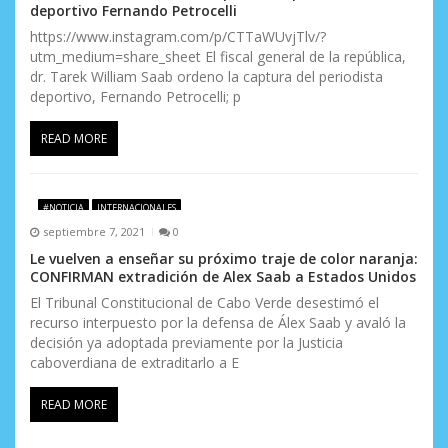
deportivo Fernando Petrocelli
https://www.instagram.com/p/CTTaWUvjTlv/?
utm_medium=share_sheet El fiscal general de la república,
dr. Tarek William Saab ordeno la captura del periodista
deportivo, Fernando Petrocelli; p
READ MORE
#NOTICIA
INTERNACIONALES
septiembre 7, 2021
0
Le vuelven a enseñar su próximo traje de color naranja:
CONFIRMAN extradición de Alex Saab a Estados Unidos
El Tribunal Constitucional de Cabo Verde desestimó el
recurso interpuesto por la defensa de Álex Saab y avaló la
decisión ya adoptada previamente por la Justicia
caboverdiana de extraditarlo a E
READ MORE