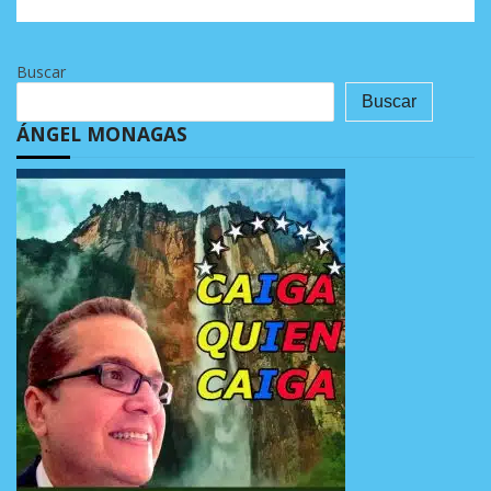
Buscar
Buscar
ÁNGEL MONAGAS