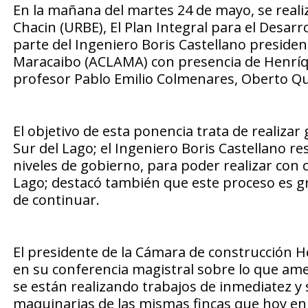
En la mañana del martes 24 de mayo, se realiz
Chacin (URBE), El Plan Integral para el Desarr
parte del Ingeniero Boris Castellano presiden
Maracaibo (ACLAMA) con presencia de Henríqu
profesor Pablo Emilio Colmenares, Oberto Que
El objetivo de esta ponencia trata de realizar
Sur del Lago; el Ingeniero Boris Castellano res
niveles de gobierno, para poder realizar con c
Lago; destacó también que este proceso es gr
de continuar.
El presidente de la Cámara de construcción H
en su conferencia magistral sobre lo que ame
se están realizando trabajos de inmediatez y 
maquinarias de las mismas fincas que hoy en