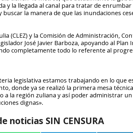
 y la llegada al canal para tratar de enrumbar 
o y buscar la manera de que las inundaciones ce
ulia (CLEZ) y la Comisión de Administración, Con
legislador José Javier Barboza, apoyando al Plan 
dando completamente todo lo referente al progre
ria legislativa estamos trabajando en lo que es
to, donde ya se realizó la primera mesa técnica
do a la región zuliana y así poder administrar u
uciones dignas».
de noticias SIN CENSURA