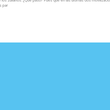
s par