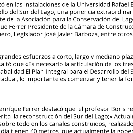
ó en las instalaciones de la Universidad Rafael 
ollo del Sur del Lago, una ponencia extraordinar
te de la Asociación para la Conservación del Lag
e Ferrer Presidente de la Cámara de Construcc
ro, Legislador José Javier Barboza, entre otros
 grandes esfuerzos a corto, largo y mediano plaz
altó que «Es necesario la articulación de los tre
abalidad El Plan Integral para el Desarrollo del 
adual, lo importante es comenzar y tener la for
enríque Ferrer destacó que el profesor Boris r
rita la reconstrucción del Sur del Lago;» Actua
sobre todo en los canales construidos, realizad
 día tienen 40 metros, que actualmente la gobe