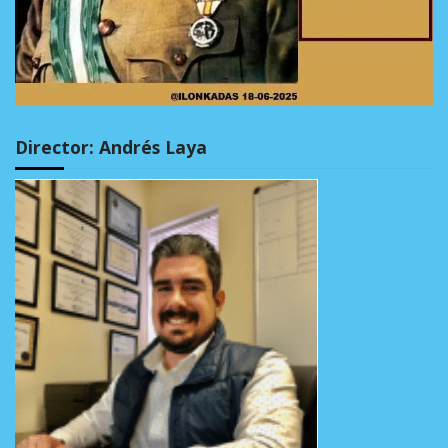
Director: Andrés Laya