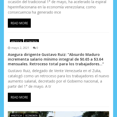
ocasión del tradicional 1° de mayo, ha acelerado la espiral
hiperinflacionaria en la economía venezolana; como
consecuencia ha generado ince
READ MORE
#NOTICIA
ECONOMÍA
mayo 2, 2021
0
Asegura dirigente Gustavo Ruiz: “Absurdo Maduro
incrementa salario mínimo integral de $0.65 a $3.64
mensuales. Retroceso total para los trabajadores…”
Gustavo Ruiz, delegado de Vente Venezuela en el Zulia,
catalogó como un retroceso para los trabajadores el nuevo
aumento salarial, decretado por el Gobierno nacional, a
partir del 1° de mayo. A tr
READ MORE
#NOTICIA
ECONOMÍA