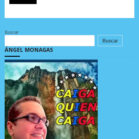
Buscar
Buscar
ÁNGEL MONAGAS