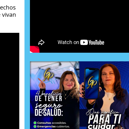
rechos
 vivan