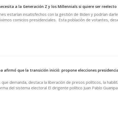
ecesita a la Generación Z y los Millennials si quiere ser reelecto
es estarían insatisfechos con la gestión de Biden y podrían darl
óximos comicios presidenciales. Esta población de votantes, d
 afirmó que la transición inició: propone elecciones presidenci
 que demanda, destaca la liberación de presos políticos, la habili
forma del sistema electoral El dirigente político Juan Pablo Guanip