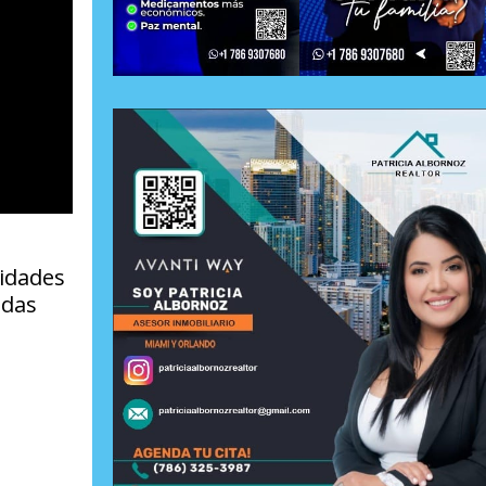
sidades
adas