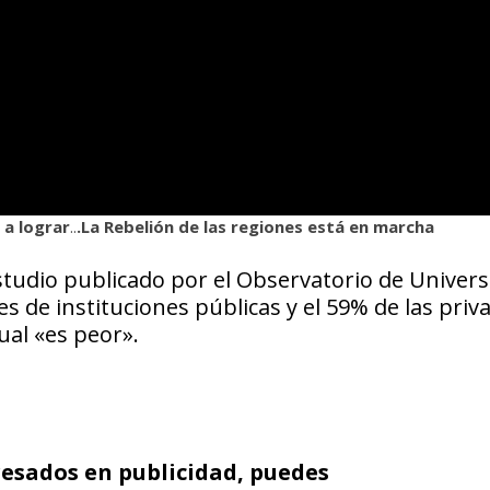
 a lograr
..
.La Rebelión de las regiones está en marcha
studio publicado por el Observatorio de Univer
s de instituciones públicas y el 59% de las priv
ual «es peor».
resados en publicidad, puedes