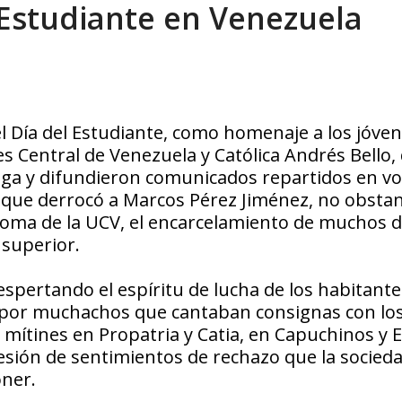
 Estudiante en Venezuela
el Día del Estudiante, como homenaje a los jóve
s Central de Venezuela y Católica Andrés Bello, 
lga y difundieron comunicados repartidos en vo
 que derrocó a Marcos Pérez Jiménez, no obstan
toma de la UCV, el encarcelamiento de muchos 
 superior.
despertando el espíritu de lucha de los habitante
o por muchachos que cantaban consignas con lo
 mítines en Propatria y Catia, en Capuchinos y E
resión de sentimientos de rechazo que la socied
oner.