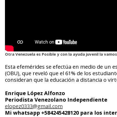
Otra Venezuela es Posible y con la ayuda juvenil la vamos
Esta efemérides se efectúa en medio de un e
(OBU), que reveló que el 61% de los estudiante
consideran que la educación a distancia o virt
Enrique López Alfonzo
Periodista Venezolano Independiente
elopez0333@gmail.com
Mi whatsapp +584245428120 para los inte