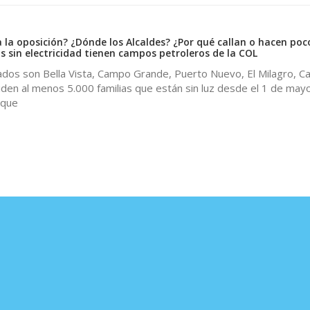
 la oposición? ¿Dónde los Alcaldes? ¿Por qué callan o hacen poc
s sin electricidad tienen campos petroleros de la COL
dos son Bella Vista, Campo Grande, Puerto Nuevo, El Milagro, C
iden al menos 5.000 familias que están sin luz desde el 1 de mayo
 que