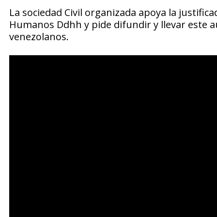
La sociedad Civil organizada apoya la justific
Humanos Ddhh y pide difundir y llevar este au
venezolanos.