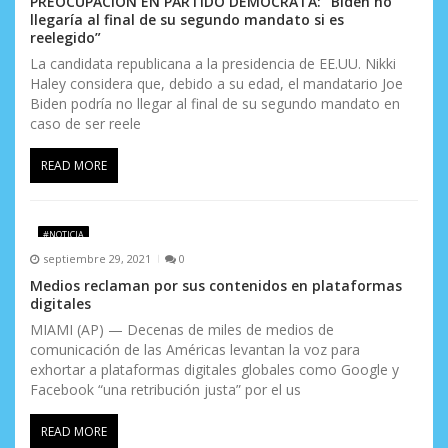
PREOCUPACIÓN EN PARTIDO DEMÓCRATA: “Biden no
llegaría al final de su segundo mandato si es
reelegido”
La candidata republicana a la presidencia de EE.UU. Nikki
Haley considera que, debido a su edad, el mandatario Joe
Biden podría no llegar al final de su segundo mandato en
caso de ser reele
READ MORE
#NOTICIA
septiembre 29, 2021
0
Medios reclaman por sus contenidos en plataformas
digitales
MIAMI (AP) — Decenas de miles de medios de
comunicación de las Américas levantan la voz para
exhortar a plataformas digitales globales como Google y
Facebook “una retribución justa” por el us
READ MORE