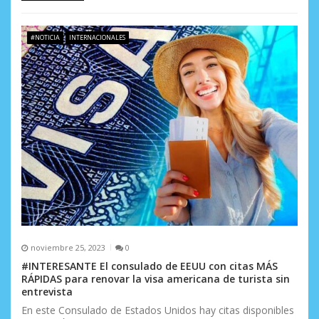
#NOTICIA
INTERNACIONALES
noviembre 25, 2023
0
#INTERESANTE El consulado de EEUU con citas MÁS
RÁPIDAS para renovar la visa americana de turista sin
entrevista
En este Consulado de Estados Unidos hay citas disponibles