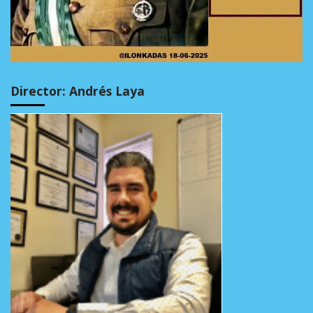
Director: Andrés Laya