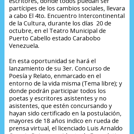
escritores, donde todos puedan ser
partícipes de los cambios sociales, llevara
a cabo El 4to. Encuentro Intercontinental
de la Cultura, durante los días 20 de
octubre, en el Teatro Municipal de
Puerto Cabello estado Carabobo
Venezuela.
En esta oportunidad se hará el
lanzamiento de su 3er. Concurso de
Poesía y Relato, enmarcado en el
entorno de la vida misma (Tema libre); y
donde podrán participar todos los
poetas y escritores asistentes y no
asistentes, que estén concursando y
hayan sido certificado en la postulación,
mayores de 18 años indico en rueda de
prensa virtual, el licenciado Luis Arnaldo