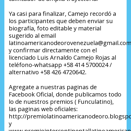
Ya casi para finalizar, Camejo recordó a
los participantes que deben enviar su
biografía, foto editable y material
sugerido al email
latinoamericanodeorovenezuela@gmail.co
y confirmar directamente con el
licenciado Luis Arnaldo Camejo Rojas al
teléfono-whatsapp +58 414 5700024 /
alternativo +58 426 4720642.
Agregate a nuestras paginas de
Facebook Oficial, donde publicamos todo
lo de nuestros premios ( Funculatino),
las paginas web oficiales:
http://premiolatinoamericanodeoro.blogsp
y
www.premiointercontinentallatinoameric