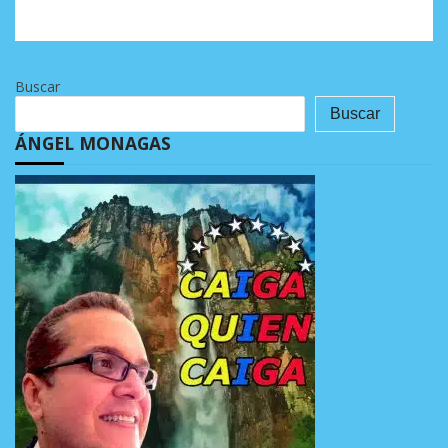
Buscar
Buscar
ÁNGEL MONAGAS