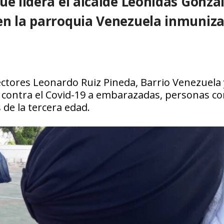
ue lidera el alcalde Leonidas Gonzá
 en la parroquia Venezuela inmuniz
sectores Leonardo Ruiz Pineda, Barrio Venezuela 
 contra el Covid-19 a embarazadas, personas c
 de la tercera edad.