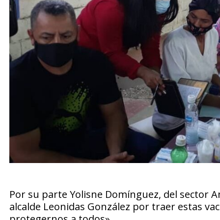
Por su parte Yolisne Domínguez, del sector 
alcalde Leonidas González por traer estas vac
protegernos a todos».