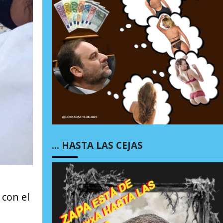
… HASTA LAS CEJAS
con el