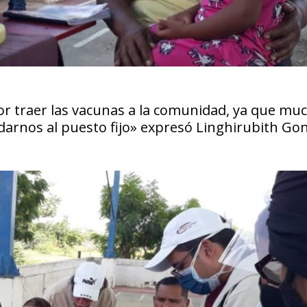
or traer las vacunas a la comunidad, ya que mu
arnos al puesto fijo» expresó Linghirubith Gon