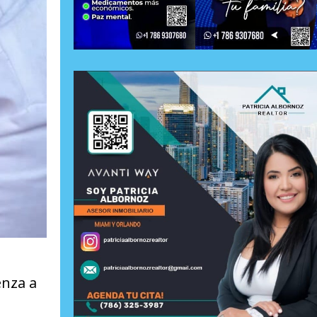
enza a