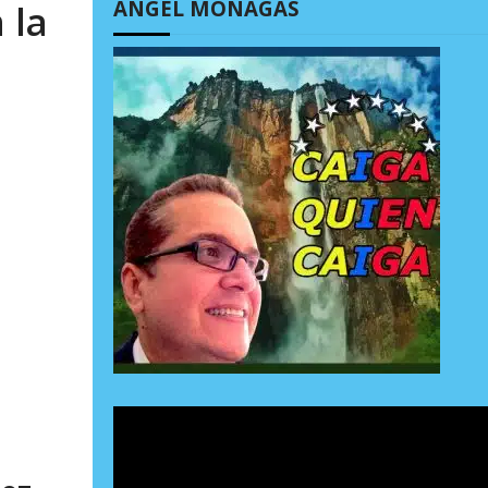
ÁNGEL MONAGAS
 la