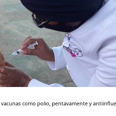
e vacunas como polio, pentavamente y antiinflu