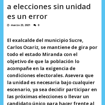
incumplidas...
a elecciones sin unidad
AGOSTO 6, 2026
es un error
marzo 23, 2021
0
El exalcalde del municipio Sucre,
Carlos Ocariz, se mantiene de gira por
todo el estado Miranda con el
objetivo de que la población lo
acompañe en la exigencia de
condiciones electorales. Asevera que
la unidad es necesaria bajo cualquier
escenario, ya sea decidir participar en
las próximas elecciones o llevar un
candidato único para hacer frente al