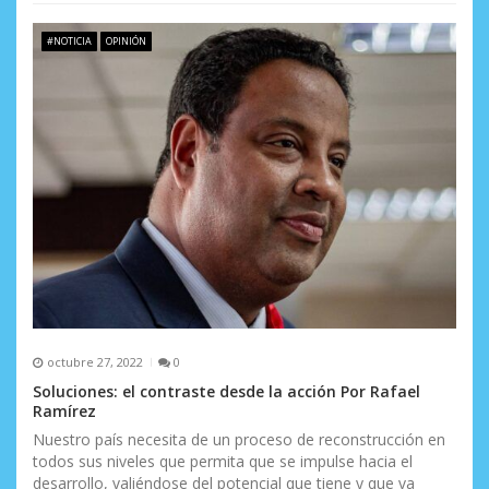
#NOTICIA
OPINIÓN
octubre 27, 2022
0
Soluciones: el contraste desde la acción Por Rafael
Ramírez
Nuestro país necesita de un proceso de reconstrucción en
todos sus niveles que permita que se impulse hacia el
desarrollo, valiéndose del potencial que tiene y que va