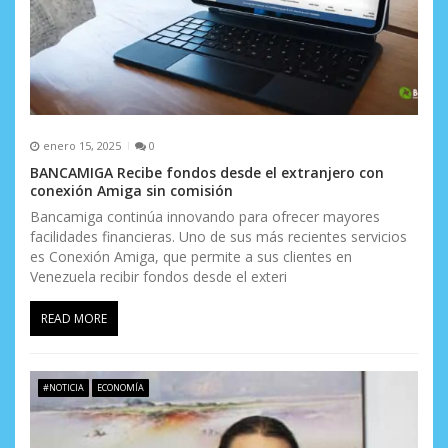
a
d
a
s
enero 15, 2025
0
BANCAMIGA Recibe fondos desde el extranjero con
conexión Amiga sin comisión
Bancamiga continúa innovando para ofrecer mayores
facilidades financieras. Uno de sus más recientes servicios
es Conexión Amiga, que permite a sus clientes en
Venezuela recibir fondos desde el exteri
READ MORE
#NOTICIA
ECONOMÍA