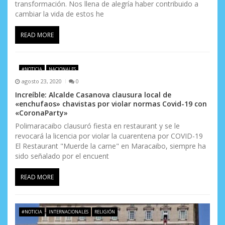
transformación. Nos llena de alegría haber contribuido a
cambiar la vida de estos he
READ MORE
#NOTICIA
NACIONALES
agosto 23, 2020
0
Increíble: Alcalde Casanova clausura local de
«enchufaos» chavistas por violar normas Covid-19 con
«CoronaParty»
Polimaracaibo clausuró fiesta en restaurant y se le
revocará la licencia por violar la cuarentena por COVID-19
El Restaurant "Muerde la carne" en Maracaibo, siempre ha
sido señalado por el encuent
READ MORE
#NOTICIA
INTERNACIONALES
RELIGIÓN