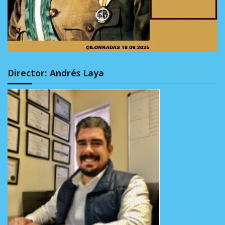
Director: Andrés Laya