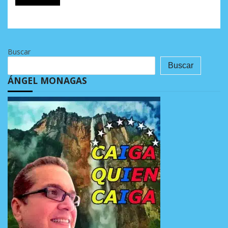
Buscar
Buscar
ÁNGEL MONAGAS