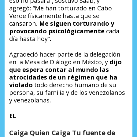
eso no pasará”, sostuvo Saab, y
agregó: “Me han torturado en Cabo
Verde físicamente hasta que se
cansaron.
Me siguen torturando y
provocando psicológicamente
cada
día hasta hoy”.
Agradeció hacer parte de la delegación
en la Mesa de Diálogo en México, y
dijo
que espera contar al mundo las
atrocidades de un régimen que ha
violado
todo derecho humano de su
persona, su familia y de los venezolanos
y venezolanas.
EL
Caiga Quien Caiga Tu fuente de