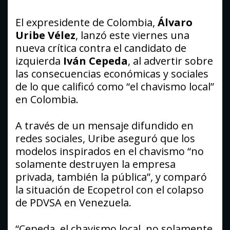
El expresidente de Colombia,
Álvaro
Uribe Vélez
, lanzó este viernes una
nueva crítica contra el candidato de
izquierda
Iván Cepeda
, al advertir sobre
las consecuencias económicas y sociales
de lo que calificó como “el chavismo local”
en Colombia.
A través de un mensaje difundido en
redes sociales, Uribe aseguró que los
modelos inspirados en el chavismo “no
solamente destruyen la empresa
privada, también la pública”, y comparó
la situación de Ecopetrol con el colapso
de PDVSA en Venezuela.
“Cepeda, el chavismo local, no solamente