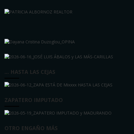
… HASTA LAS CEJAS
ZAPATERO IMPUTADO
OTRO ENGAÑO MÁS