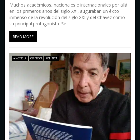
Muchos académicos, nacionales e internacionales por allá
en los primeros años del siglo XXI, auguraban un éxito
inmenso de la revolución del siglo XXI y del Chávez como
su principal protagonista. Se
READ MORE
#NOTICIA
OPINIÓN
POLÍTICA