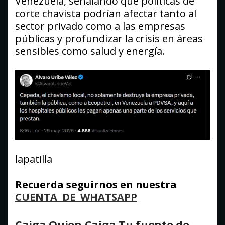
Venezuela, señalando que políticas de
corte chavista podrían afectar tanto al
sector privado como a las empresas
públicas y profundizar la crisis en áreas
sensibles como salud y energía.
lapatilla
Recuerda seguirnos en nuestra
CUENTA DE WHATSAPP
Caiga Quien Caiga Tu fuente de