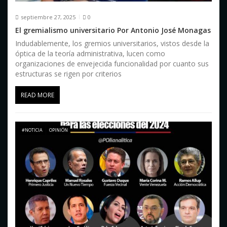
septiembre 27, 2025
0
El gremialismo universitario Por Antonio José Monagas
Indudablemente, los gremios universitarios, vistos desde la
óptica de la teoría administrativa, lucen como
organizaciones de envejecida funcionalidad por cuanto sus
estructuras se rigen por criterios
READ MORE
#NOTICIA
OPINIÓN