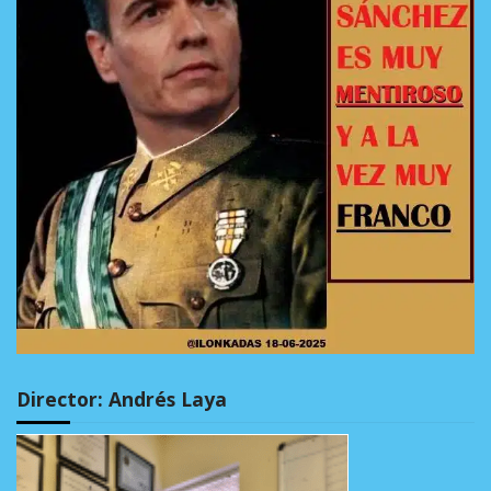
Director: Andrés Laya