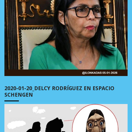
2020-01-20_DELCY RODRÍGUEZ EN ESPACIO
SCHENGEN