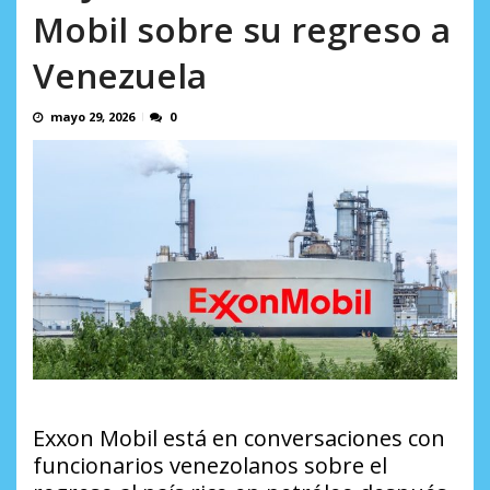
AGOSTO 10, 2026
Mobil sobre su regreso a
Venezuela
mayo 29, 2026
0
Exxon Mobil está en conversaciones con
funcionarios venezolanos sobre el