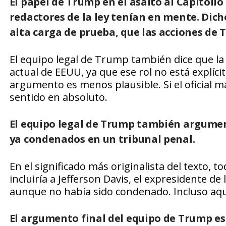
El papel de Trump en el asalto al Capitolio
redactores de la ley tenían en mente. Dic
alta carga de prueba, que las acciones de
El equipo legal de Trump también dice que la
actual de EEUU, ya que ese rol no está explíci
argumento es menos plausible. Si el oficial más
sentido en absoluto.
El equipo legal de Trump también argumenta
ya condenados en un tribunal penal.
En el significado más originalista del texto,
incluiría a Jefferson Davis, el expresidente de
aunque no había sido condenado. Incluso aquí
El argumento final del equipo de Trump es 