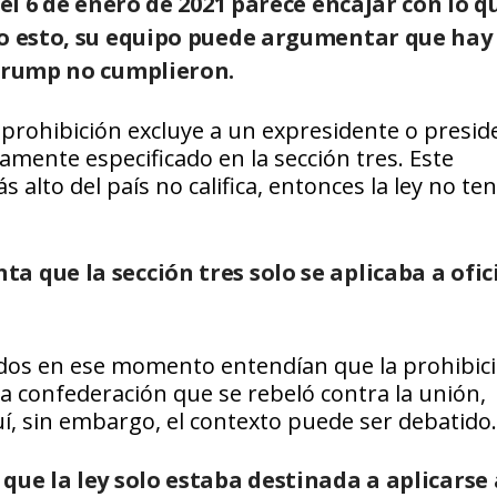
 el 6 de enero de 2021 parece encajar con lo q
ho esto, su equipo puede argumentar que hay
 Trump no cumplieron.
 prohibición excluye a un expresidente o presid
tamente especificado en la sección tres. Este
 alto del país no califica, entonces la ley no te
 que la sección tres solo se aplicaba a ofic
 todos en ese momento entendían que la prohibic
 la confederación que se rebeló contra la unión,
, sin embargo, el contexto puede ser debatido.
que la ley solo estaba destinada a aplicarse 