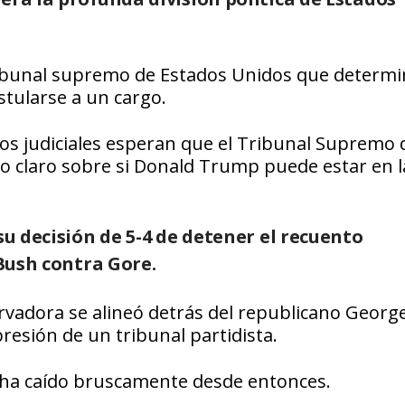
ribunal supremo de Estados Unidos que determin
stularse a un cargo.
tos judiciales esperan que el Tribunal Supremo 
o claro sobre si Donald Trump puede estar en l
su decisión de 5-4 de detener el recuento
 Bush contra Gore.
servadora se alineó detrás del republicano Georg
resión de un tribunal partidista.
 ha caído bruscamente desde entonces.