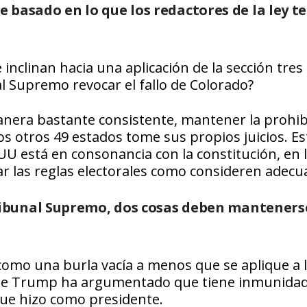
ble basado en lo que los redactores de la ley t
nclinan hacia una aplicación de la sección tres
 Supremo revocar el fallo de Colorado?
anera bastante consistente, mantener la prohib
os otros 49 estados tome sus propios juicios. Es
EUU está en consonancia con la constitución, en 
ar las reglas electorales como consideren adecu
ibunal Supremo, dos cosas deben manteners
 como una burla vacía a menos que se aplique a 
 de Trump ha argumentado que tiene inmunidad
que hizo como presidente.