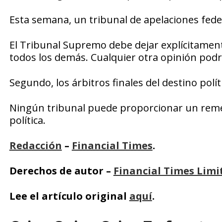
Esta semana, un tribunal de apelaciones fe
El Tribunal Supremo debe dejar explícitament
todos los demás. Cualquier otra opinión podr
Segundo, los árbitros finales del destino pol
Ningún tribunal puede proporcionar un remedi
política.
Redacción
–
Financial Times
.
Derechos de autor –
Financial Times Limi
Lee el artículo original
aquí
.