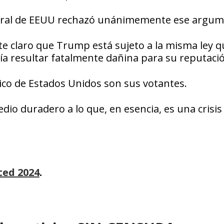
deral de EEUU rechazó unánimemente ese argum
e claro que Trump está sujeto a la misma ley q
ía resultar fatalmente dañina para su reputaci
ítico de Estados Unidos son sus votantes.
o duradero a lo que, en esencia, es una crisis
ted 2024
.