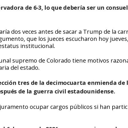
rvadora de 6-3, lo que debería ser un consue
aría dos veces antes de sacar a Trump de la car
gumento, que los jueces escucharon hoy jueves,
status institucional.
ibunal supremo de Colorado tiene motivos razon
ria del estado.
sección tres de la decimocuarta enmienda de 
spués de la guerra civil estadounidense.
n juramento ocupar cargos públicos si han parti