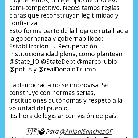
semi-competitivo. Necesitamos reglas
claras que reconstruyan legitimidad y
confianza.
Esto forma parte de la hoja de ruta hacia
la gobernanza y gobernabilidad:
Estabilización → Recuperación →
Institucionalidad plena, como plantean
@State_IO @StateDept @marcorubio
@potus y @realDonaldTrump.
La democracia no se improvisa. Se
construye con normas serias,
instituciones autónomas y respeto a la
voluntad del pueblo.
¡Es hora de legislar con visión de país!
🇻🇪🗳️ Para
@AnibalSanchezOF