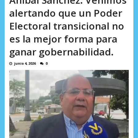
Minister...
AGOSTO 6, 2026
alertando que un Poder
Electoral transicional no
es la mejor forma para
ganar gobernabilidad.
junio 4, 2026
0