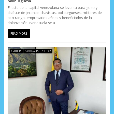
boliburguesa
El este de la capital venezolana se levanta para gozo y
disfrute de jerarcas chavistas, boliburgueses, militares de
alto rango, empresarios afines y beneficiados de la
dolarización «Venezuela se a
READ MORE
#NOTICIA
NACIONALES
POLÍTICA