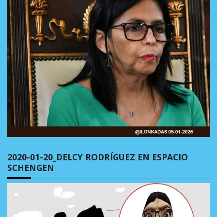
2020-01-20_DELCY RODRÍGUEZ EN ESPACIO
SCHENGEN