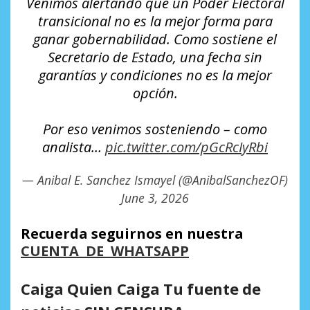
Venimos alertando que un Poder Electoral
transicional no es la mejor forma para
ganar gobernabilidad. Como sostiene el
Secretario de Estado, una fecha sin
garantías y condiciones no es la mejor
opción.
Por eso venimos sosteniendo – como
analista…
pic.twitter.com/pGcRcIyRbi
— Anibal E. Sanchez Ismayel (@AnibalSanchezOF)
June 3, 2026
Recuerda seguirnos en nuestra
CUENTA DE WHATSAPP
Caiga Quien Caiga Tu fuente de