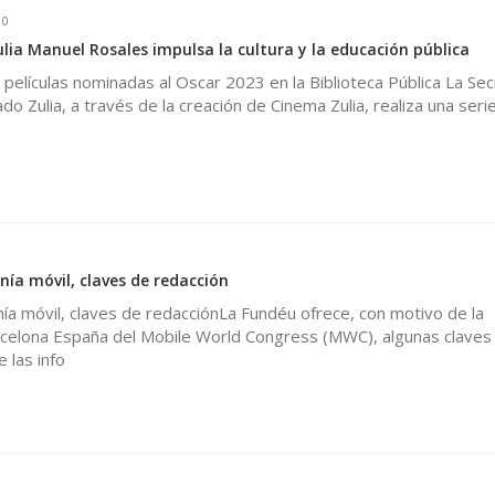
0
lia Manuel Rosales impulsa la cultura y la educación pública
 películas nominadas al Oscar 2023 en la Biblioteca Pública La Sec
do Zulia, a través de la creación de Cinema Zulia, realiza una seri
nía móvil, claves de redacción
nía móvil, claves de redacciónLa Fundéu ofrece, con motivo de la
rcelona España del Mobile World Congress (MWC), algunas claves
 las info