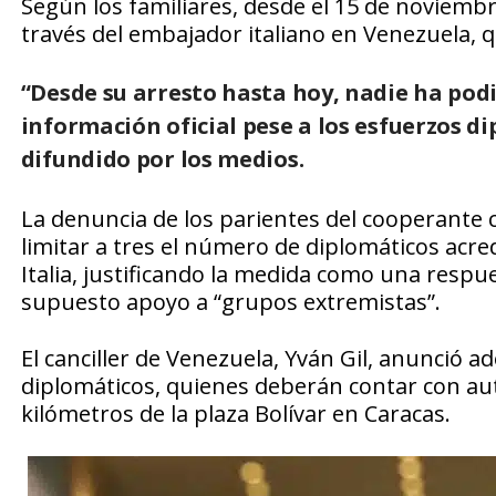
Según los familiares, desde el 15 de noviembr
través del embajador italiano en Venezuela, qu
“Desde su arresto hasta hoy,
nadie ha podi
información oficial pese a los esfuerzos d
difundido por los medios.
La denuncia de los parientes del cooperante co
limitar a tres el número de diplomáticos acre
Italia, justificando la medida como una respue
supuesto apoyo a “grupos extremistas”.
El canciller de Venezuela, Yván Gil, anunció 
diplomáticos, quienes deberán contar con aut
kilómetros de la plaza Bolívar en Caracas.