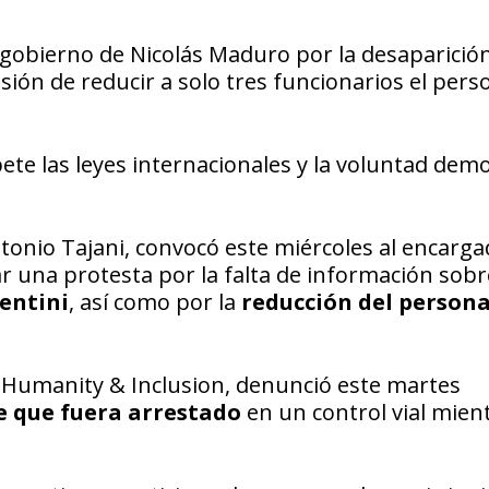
 gobierno de Nicolás Maduro por la desaparición
isión de reducir a solo tres funcionarios el pers
ete las leyes internacionales y la voluntad demo
Antonio Tajani, convocó este miércoles al encarg
una protesta por la falta de información sobr
entini
, así como por la
reducción del persona
Humanity & Inclusion, denunció este martes
e que fuera arrestado
en un control vial mien