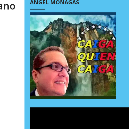
ÁNGEL MONAGAS
iano