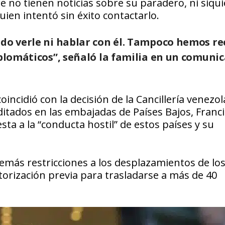
e no tienen noticias sobre su paradero, ni siqui
ien intentó sin éxito contactarlo.
do verle ni hablar con él.
Tampoco hemos rec
iplomáticos”, señaló la familia en un comuni
incidió con la decisión de la Cancillería venezo
ditados en las embajadas de Países Bajos, Franci
sta a la “conducta hostil” de estos países y su
además restricciones a los desplazamientos de lo
orización previa para trasladarse a más de 40