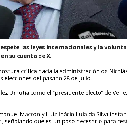
respete las leyes internacionales y la volunt
en su cuenta de X.
stura crítica hacia la administración de Nicolá
 elecciones del pasado 28 de julio.
ez Urrutia como el “presidente electo” de Vene
anuel Macron y Luiz Inácio Lula da Silva instan
n, señalando que es un paso necesario para res