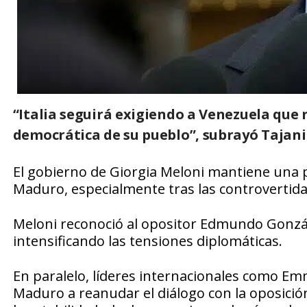
“Italia seguirá exigiendo a Venezuela que 
democrática de su pueblo”, subrayó Tajani 
El gobierno de Giorgia Meloni mantiene una po
Maduro, especialmente tras las controvertidas
Meloni reconoció al opositor Edmundo Gonzál
intensificando las tensiones diplomáticas.
En paralelo, líderes internacionales como Emm
Maduro a reanudar el diálogo con la oposició